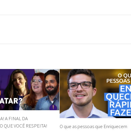
A! A FINAL DA
 QUE VOCÊ RESPEITA!
O que as pessoas que Enriquecem