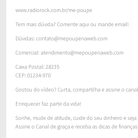
www.radiorock.com.br/me-poupe
Tem mais dúvida? Comente aqui ou mande email!
Dúvidas:
contato@mepoupenaweb.com
Comercial:
atendimento@mepoupenaweb.com
Caixa Postal: 28235
CEP: 01234-970
Gostou do vídeo? Curta, compartilha e assine o canal
Enriquecer faz parte da vida!
Sonhe, mude de atitude, cuide do seu dinheiro e seja f
Assine o Canal de graça e receba as dicas de finança