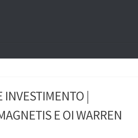
 INVESTIMENTO |
MAGNETIS E OI WARREN