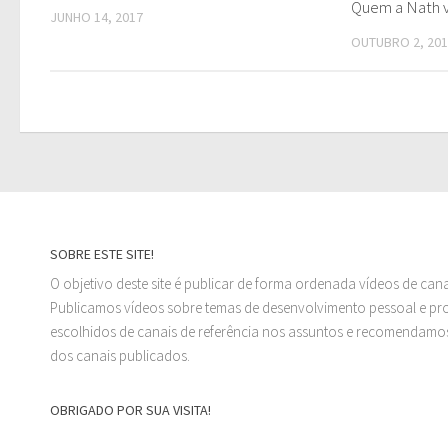
Quem a Nath v
JUNHO 14, 2017
OUTUBRO 2, 20
SOBRE ESTE SITE!
O objetivo deste site é publicar de forma ordenada vídeos de can
Publicamos vídeos sobre temas de desenvolvimento pessoal e prof
escolhidos de canais de referência nos assuntos e recomendamos
dos canais publicados.
OBRIGADO POR SUA VISITA!