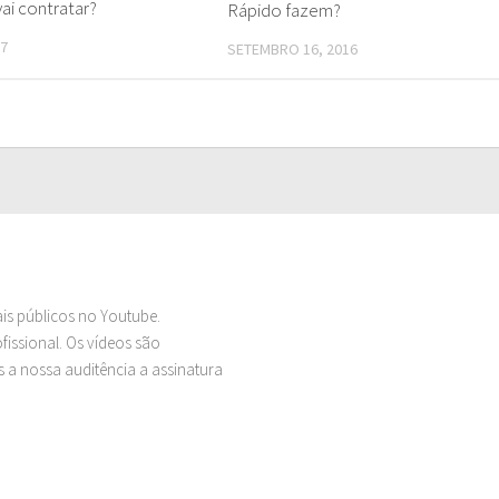
ai contratar?
Rápido fazem?
17
SETEMBRO 16, 2016
ais públicos no Youtube.
issional. Os vídeos são
 a nossa auditência a assinatura