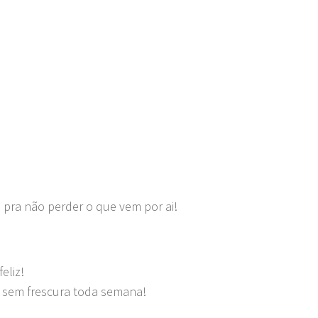
 pra não perder o que vem por ai!
eliz!
s sem frescura toda semana!