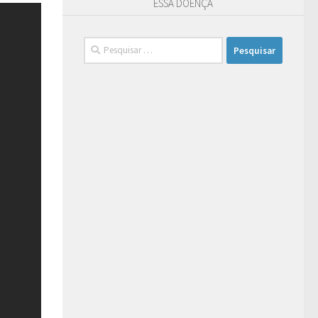
ESSA DOENÇA
Pesquisar
por: