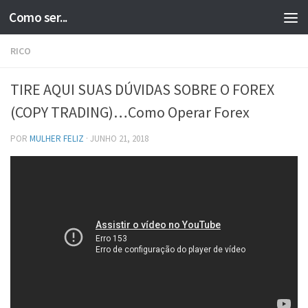
Como ser...
Skip to content
RICO
TIRE AQUI SUAS DÚVIDAS SOBRE O FOREX
(COPY TRADING)…Como Operar Forex
POR
MULHER FELIZ
·
JUNHO 21, 2018