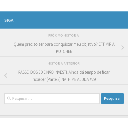
SIGA:
PRÓXIMO HISTÓRIA
Quem preciso ser para conquistar meu objetivo? EFT MIRIA
KUTCHER
HISTÓRIA ANTERIOR
PASSEI DOS 30 E NÃO INVESTI. Ainda dá tempo de ficar
rica(o)? (Parte 2) NATH ME AJUDA #29
Pesquisar
por: