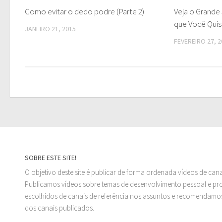
Como evitar o dedo podre (Parte 2)
Veja o Grande
que Você Quis
JANEIRO 21, 2015
FEVEREIRO 27, 2
SOBRE ESTE SITE!
O objetivo deste site é publicar de forma ordenada vídeos de can
Publicamos vídeos sobre temas de desenvolvimento pessoal e prof
escolhidos de canais de referência nos assuntos e recomendamos
dos canais publicados.