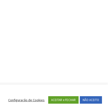
portantes
Configuração de Cookies
ACEITAR e FECHAR
NÃO ACEITO