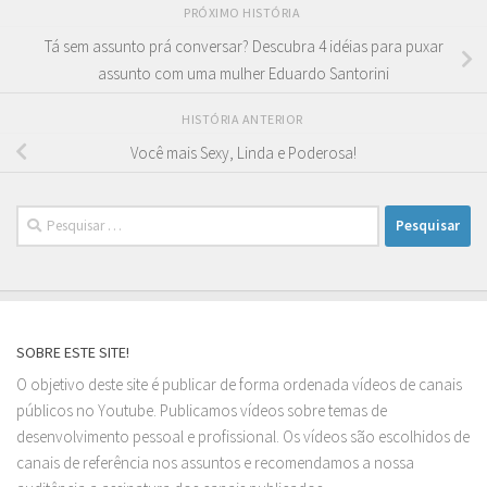
PRÓXIMO HISTÓRIA
Tá sem assunto prá conversar? Descubra 4 idéias para puxar
assunto com uma mulher Eduardo Santorini
HISTÓRIA ANTERIOR
Você mais Sexy, Linda e Poderosa!
Pesquisar
por:
SOBRE ESTE SITE!
O objetivo deste site é publicar de forma ordenada vídeos de canais
públicos no Youtube. Publicamos vídeos sobre temas de
desenvolvimento pessoal e profissional. Os vídeos são escolhidos de
canais de referência nos assuntos e recomendamos a nossa