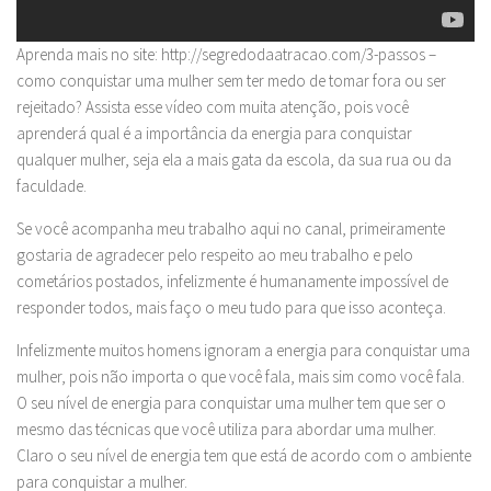
Aprenda mais no site: http://segredodaatracao.com/3-passos –
como conquistar uma mulher sem ter medo de tomar fora ou ser
rejeitado? Assista esse vídeo com muita atenção, pois você
aprenderá qual é a importância da energia para conquistar
qualquer mulher, seja ela a mais gata da escola, da sua rua ou da
faculdade.
Se você acompanha meu trabalho aqui no canal, primeiramente
gostaria de agradecer pelo respeito ao meu trabalho e pelo
cometários postados, infelizmente é humanamente impossível de
responder todos, mais faço o meu tudo para que isso aconteça.
Infelizmente muitos homens ignoram a energia para conquistar uma
mulher, pois não importa o que você fala, mais sim como você fala.
O seu nível de energia para conquistar uma mulher tem que ser o
mesmo das técnicas que você utiliza para abordar uma mulher.
Claro o seu nível de energia tem que está de acordo com o ambiente
para conquistar a mulher.