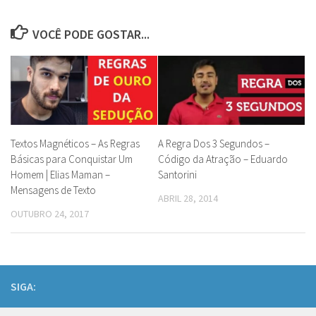
VOCÊ PODE GOSTAR...
Textos Magnéticos – As Regras
A Regra Dos 3 Segundos –
Básicas para Conquistar Um
Código da Atração – Eduardo
Homem | Elias Maman –
Santorini
Mensagens de Texto
ABRIL 28, 2014
OUTUBRO 24, 2017
SIGA: