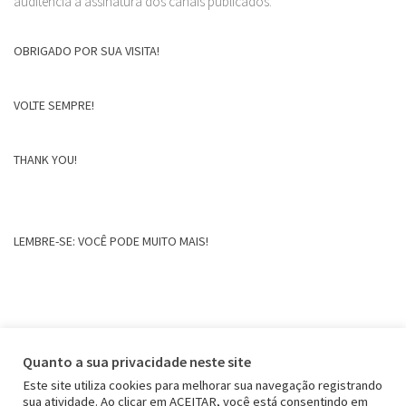
auditência a assinatura dos canais publicados.
OBRIGADO POR SUA VISITA!
VOLTE SEMPRE!
THANK YOU!
LEMBRE-SE: VOCÊ PODE MUITO MAIS!
Quanto a sua privacidade neste site
Este site utiliza cookies para melhorar sua navegação registrando
sua atividade. Ao clicar em ACEITAR, você está consentindo em