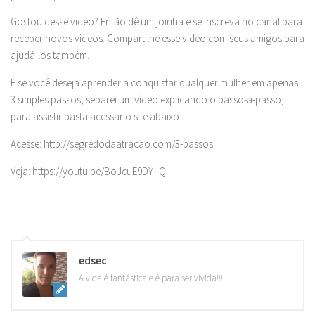
Gostou desse vídeo? Então dê um joinha e se inscreva no canal para
receber novos vídeos. Compartilhe esse vídeo com seus amigos para
ajudá-los também.
E se você deseja aprender a conquistar qualquer mulher em apenas
3 simples passos, separei um vídeo explicando o passo-a-passo,
para assistir basta acessar o site abaixo.
Acesse: http://segredodaatracao.com/3-passos
Veja: https://youtu.be/BoJcuE9DY_Q
edsec
A vida é fantástica e é para ser vivida!!!!