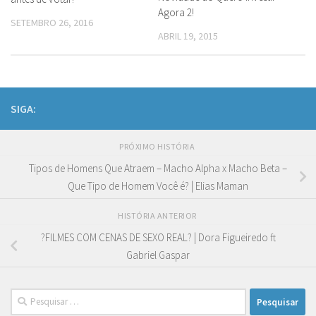
Agora 2!
SETEMBRO 26, 2016
ABRIL 19, 2015
SIGA:
PRÓXIMO HISTÓRIA
Tipos de Homens Que Atraem – Macho Alpha x Macho Beta –
Que Tipo de Homem Você é? | Elias Maman
HISTÓRIA ANTERIOR
?FILMES COM CENAS DE SEXO REAL? | Dora Figueiredo ft
Gabriel Gaspar
Pesquisar
por: