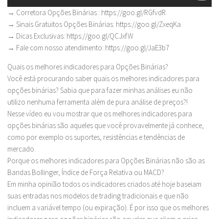
→ Corretora Opções Binárias : https://goo.gl/RGfvdR
→ Sinais Gratuitos Opções Binárias: https://goo.gl/ZxeqKa
→ Dicas Exclusivas: https://goo.gl/QCJxfW
→ Fale com nosso atendimento: https://goo.gl/JaE3b7
Quais os melhores indicadores para Opções Binárias?
Você está procurando saber quais os melhores indicadores para
opções binárias? Sabia que para fazer minhas análises eu não
utilizo nenhuma ferramenta além de pura análise de preços?!
Nesse vídeo eu vou mostrar que os melhores indicadores para
opções binárias são aqueles que você provavelmente já conhece,
como por exemplo os suportes, resistências e tendências de
mercado.
Porque os melhores indicadores para Opções Binárias não são as
Bandas Bollinger, Índice de Força Relativa ou MACD?
Em minha opinião todos os indicadores criados até hoje baseiam
suas entradas nos modelos de trading tradicionais e que não
incluem a variável tempo (ou expiração). É por isso que os melhores