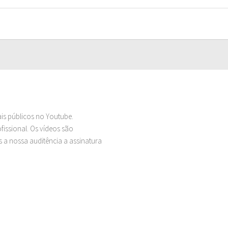
ais públicos no Youtube.
issional. Os vídeos são
 a nossa auditência a assinatura