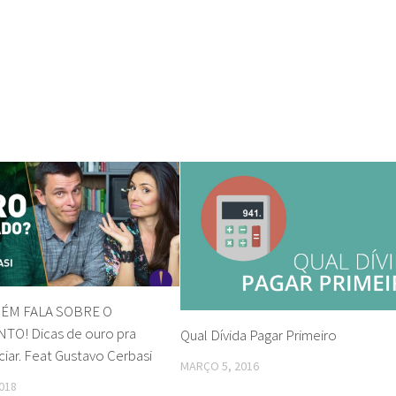
ÉM FALA SOBRE O
O! Dicas de ouro pra
Qual Dívida Pagar Primeiro
ciar. Feat Gustavo Cerbasi
MARÇO 5, 2016
018