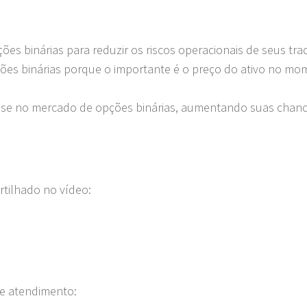
es binárias para reduzir os riscos operacionais de seus tra
ções binárias porque o importante é o preço do ativo no m
nálise no mercado de opções binárias, aumentando suas chan
rtilhado no vídeo:
de atendimento: