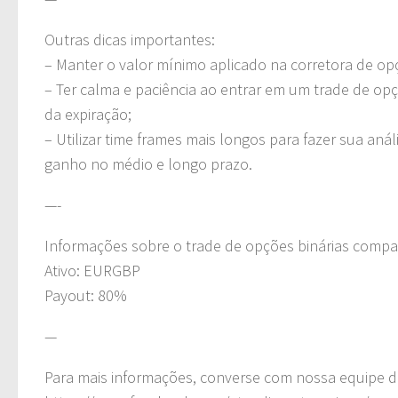
Outras dicas importantes:
– Manter o valor mínimo aplicado na corretora de opçõ
– Ter calma e paciência ao entrar em um trade de op
da expiração;
– Utilizar time frames mais longos para fazer sua a
ganho no médio e longo prazo.
—-
Informações sobre o trade de opções binárias compa
Ativo: EURGBP
Payout: 80%
—
Para mais informações, converse com nossa equipe 