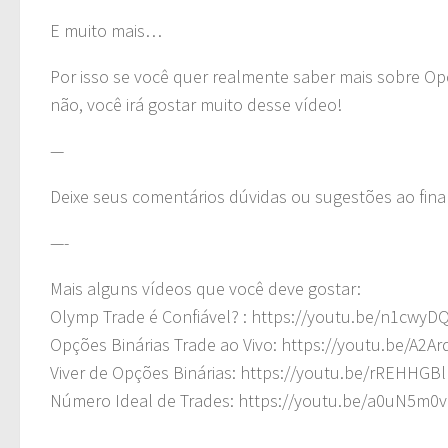
E muito mais…
Por isso se você quer realmente saber mais sobre Op
não, você irá gostar muito desse vídeo!
—
Deixe seus comentários dúvidas ou sugestões ao fina
—-
Mais alguns vídeos que você deve gostar:
Olymp Trade é Confiável? : https://youtu.be/n1cwy
Opções Binárias Trade ao Vivo: https://youtu.be/A2Ar
Viver de Opções Binárias: https://youtu.be/rREHHGB
Número Ideal de Trades: https://youtu.be/a0uN5m0
—