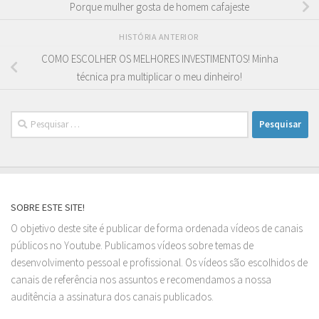
Porque mulher gosta de homem cafajeste
HISTÓRIA ANTERIOR
COMO ESCOLHER OS MELHORES INVESTIMENTOS! Minha
técnica pra multiplicar o meu dinheiro!
Pesquisar
por:
SOBRE ESTE SITE!
O objetivo deste site é publicar de forma ordenada vídeos de canais
públicos no Youtube. Publicamos vídeos sobre temas de
desenvolvimento pessoal e profissional. Os vídeos são escolhidos de
canais de referência nos assuntos e recomendamos a nossa
auditência a assinatura dos canais publicados.