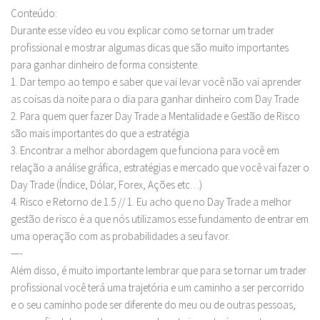
Conteúdo:
Durante esse vídeo eu vou explicar como se tornar um trader
profissional e mostrar algumas dicas que são muito importantes
para ganhar dinheiro de forma consistente.
1. Dar tempo ao tempo e saber que vai levar você não vai aprender
as coisas da noite para o dia para ganhar dinheiro com Day Trade
2. Para quem quer fazer Day Trade a Mentalidade e Gestão de Risco
são mais importantes do que a estratégia
3. Encontrar a melhor abordagem que funciona para você em
relação a análise gráfica, estratégias e mercado que você vai fazer o
Day Trade (Índice, Dólar, Forex, Ações etc…)
4. Risco e Retorno de 1.5 // 1. Eu acho que no Day Trade a melhor
gestão de risco é a que nós utilizamos esse fundamento de entrar em
uma operação com as probabilidades a seu favor.
—-
Além disso, é muito importante lembrar que para se tornar um trader
profissional você terá uma trajetória e um caminho a ser percorrido
e o seu caminho pode ser diferente do meu ou de outras pessoas,