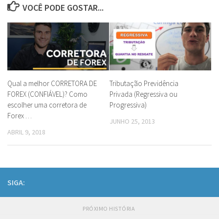
VOCÊ PODE GOSTAR...
Qual a melhor CORRETORA DE
Tributação Previdência
FOREX (CONFIÁVEL)? Como
Privada (Regressiva ou
escolher uma corretora de
Progressiva)
Forex …
JUNHO 25, 2013
ABRIL 9, 2018
SIGA:
PRÓXIMO HISTÓRIA