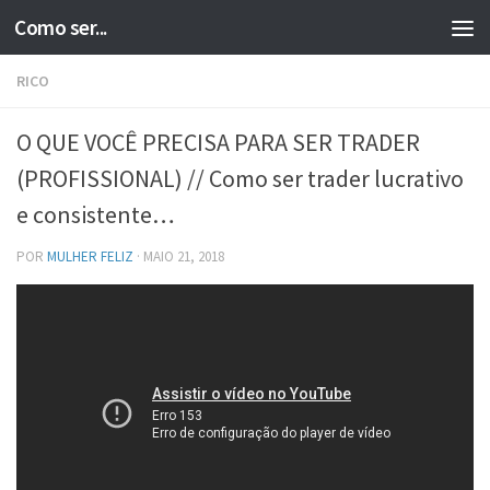
Como ser...
Skip to content
RICO
O QUE VOCÊ PRECISA PARA SER TRADER
(PROFISSIONAL) // Como ser trader lucrativo
e consistente…
POR
MULHER FELIZ
·
MAIO 21, 2018