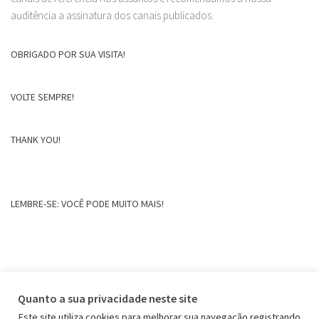
auditência a assinatura dos canais publicados.
OBRIGADO POR SUA VISITA!
VOLTE SEMPRE!
THANK YOU!
LEMBRE-SE: VOCÊ PODE MUITO MAIS!
Quanto a sua privacidade neste site
Este site utiliza cookies para melhorar sua navegação registrando