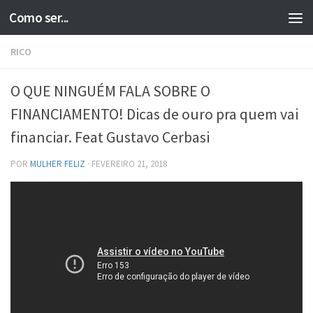
Como ser...
Skip to content
RICO
O QUE NINGUÉM FALA SOBRE O
FINANCIAMENTO! Dicas de ouro pra quem vai
financiar. Feat Gustavo Cerbasi
POR
MULHER FELIZ
·
FEVEREIRO 21, 2018