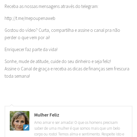
Receba as nossas mensagens através do telegram:
http://t.me/mepoupenaweb
Gostou do vídeo? Curta, compartilha e assine o canal pra não
perder o que vem por ai!
Enriquecer faz parte da vida!
Sonhe, mude de atitude, cuide do seu dinheiro e seja feliz!
Assine o Canal de graça e receba as dicas de finanças sem frescura
toda semana!
Mulher Feliz
Amo amar e ser amada! O que os homens precisam
saber de uma mulher é que somos mais que um belo
corpo ou rosto! Temos alma e sentimento. Respeite isto e