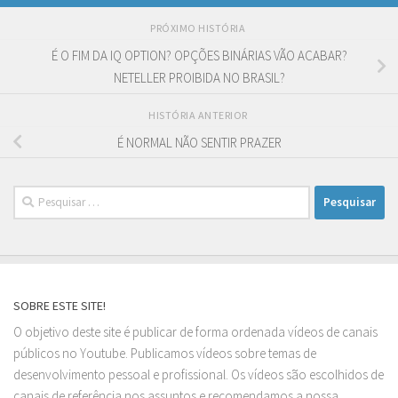
PRÓXIMO HISTÓRIA
É O FIM DA IQ OPTION? OPÇÕES BINÁRIAS VÃO ACABAR?
NETELLER PROIBIDA NO BRASIL?
HISTÓRIA ANTERIOR
É NORMAL NÃO SENTIR PRAZER
Pesquisar
por:
SOBRE ESTE SITE!
O objetivo deste site é publicar de forma ordenada vídeos de canais
públicos no Youtube. Publicamos vídeos sobre temas de
desenvolvimento pessoal e profissional. Os vídeos são escolhidos de
canais de referência nos assuntos e recomendamos a nossa