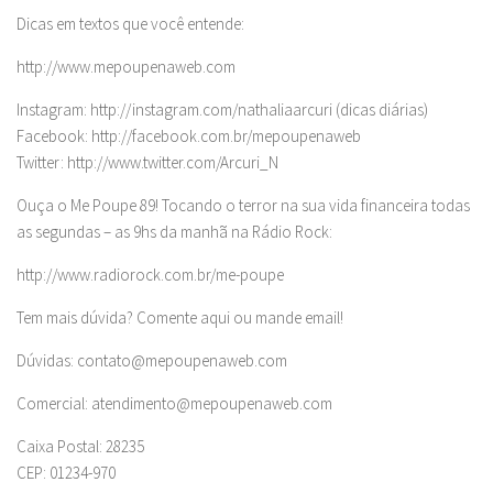
Dicas em textos que você entende:
http://www.mepoupenaweb.com
Instagram: http://instagram.com/nathaliaarcuri (dicas diárias)
Facebook: http://facebook.com.br/mepoupenaweb
Twitter: http://www.twitter.com/Arcuri_N
Ouça o Me Poupe 89! Tocando o terror na sua vida financeira todas
as segundas – as 9hs da manhã na Rádio Rock:
http://www.radiorock.com.br/me-poupe
Tem mais dúvida? Comente aqui ou mande email!
Dúvidas:
contato@mepoupenaweb.com
Comercial:
atendimento@mepoupenaweb.com
Caixa Postal: 28235
CEP: 01234-970