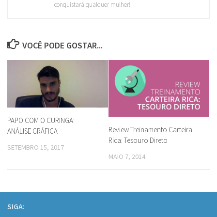
conquistará qualquer mulher!
VOCÊ PODE GOSTAR...
PAPO COM O CURINGA:
Review Treinamento Carteira
ANÁLISE GRÁFICA
Rica: Tesouro Direto
SETEMBRO 15, 2017
MAIO 7, 2014
SIGA: