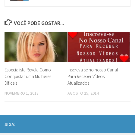
VOCÊ PODE GOSTAR...
Especialista Revela Como
Inscreva se no nosso Canal
Conquistar uma Mulheres
Para Receber Vídeos
Difíceis
Atualizados
NOVEMBRO 1, 2013
AGOSTO 25, 2014
SIGA: