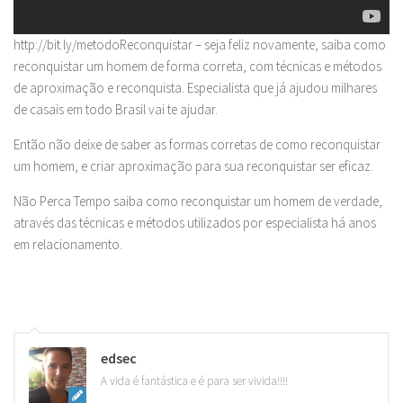
http://bit.ly/metodoReconquistar – seja feliz novamente, saiba como
reconquistar um homem de forma correta, com técnicas e métodos
de aproximação e reconquista. Especialista que já ajudou milhares
de casais em todo Brasil vai te ajudar.
Então não deixe de saber as formas corretas de como reconquistar
um homem, e criar aproximação para sua reconquistar ser eficaz.
Não Perca Tempo saiba como reconquistar um homem de verdade,
através das técnicas e métodos utilizados por especialista há anos
em relacionamento.
edsec
A vida é fantástica e é para ser vivida!!!!