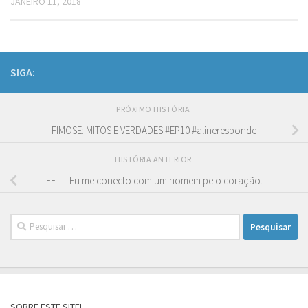
JANEIRO 11, 2018
SIGA:
PRÓXIMO HISTÓRIA
FIMOSE: MITOS E VERDADES #EP10 #alineresponde
HISTÓRIA ANTERIOR
EFT – Eu me conecto com um homem pelo coração.
Pesquisar
por:
SOBRE ESTE SITE!