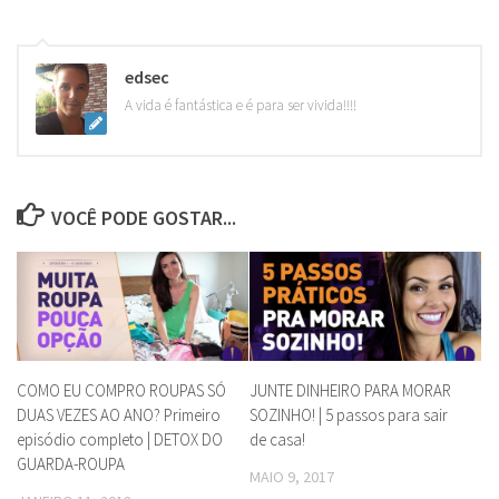
edsec
A vida é fantástica e é para ser vivida!!!!
VOCÊ PODE GOSTAR...
COMO EU COMPRO ROUPAS SÓ
JUNTE DINHEIRO PARA MORAR
DUAS VEZES AO ANO? Primeiro
SOZINHO! | 5 passos para sair
episódio completo | DETOX DO
de casa!
GUARDA-ROUPA
MAIO 9, 2017