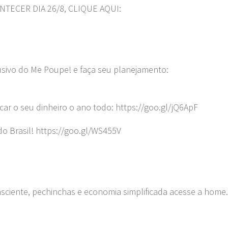
NTECER DIA 26/8, CLIQUE AQUI:
ivo do Me Poupe! e faça seu planejamento:
car o seu dinheiro o ano todo: https://goo.gl/jQ6ApF
do Brasil! https://goo.gl/WS455V
nsciente, pechinchas e economia simplificada acesse a home.