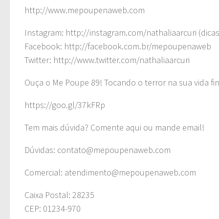
http://www.mepoupenaweb.com
Instagram: http://instagram.com/nathaliaarcuri (dicas
Facebook: http://facebook.com.br/mepoupenaweb
Twitter: http://www.twitter.com/nathaliaarcuri
Ouça o Me Poupe 89! Tocando o terror na sua vida fi
https://goo.gl/37kFRp
Tem mais dúvida? Comente aqui ou mande email!
Dúvidas:
contato@mepoupenaweb.com
Comercial:
atendimento@mepoupenaweb.com
Caixa Postal: 28235
CEP: 01234-970