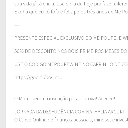
sua vida já tá cheia. Use o dia de hoje pra fazer difere
E olha que eu tô fofa e feliz pelos três anos de Me P
—-
PRESENTE ESPECIAL EXCLUSIVO DO ME POUPE! E WI
50% DE DESCONTO NOS DOIS PRIMEIROS MESES DO C
USE O CÓDIGO MEPOUPEWINE NO CARRINHO DE COM
https://goo.gl/poQncu
—
O Muri liberou a inscrição para a prova! Aeeeee!
JORNADA DA DESFUDÊNCIA COM NATHALIA ARCURI
O Curso Online de finanças pessoais, mindset e inves