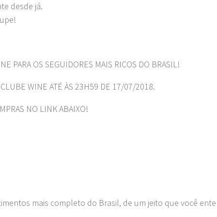
nte desde já.
oupe!
NE PARA OS SEGUIDORES MAIS RICOS DO BRASIL!
LUBE WINE ATÉ ÀS 23H59 DE 17/07/2018.
PRAS NO LINK ABAIXO!
timentos mais completo do Brasil, de um jeito que você ent