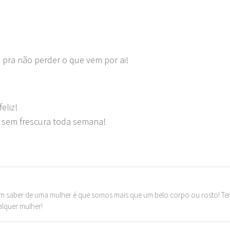
 pra não perder o que vem por ai!
eliz!
s sem frescura toda semana!
m saber de uma mulher é que somos mais que um belo corpo ou rosto! T
alquer mulher!