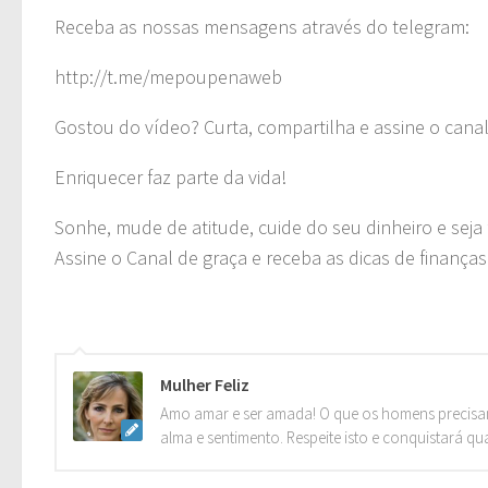
Receba as nossas mensagens através do telegram:
http://t.me/mepoupenaweb
Gostou do vídeo? Curta, compartilha e assine o canal
Enriquecer faz parte da vida!
Sonhe, mude de atitude, cuide do seu dinheiro e seja f
Assine o Canal de graça e receba as dicas de finança
Mulher Feliz
Amo amar e ser amada! O que os homens precisa
alma e sentimento. Respeite isto e conquistará qu