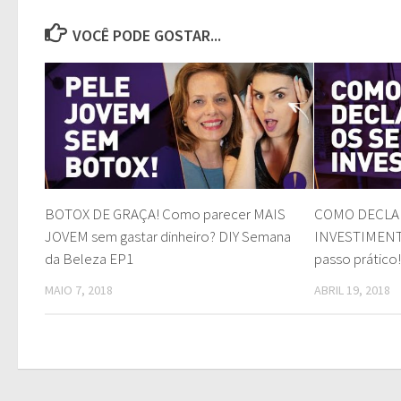
VOCÊ PODE GOSTAR...
BOTOX DE GRAÇA! Como parecer MAIS
COMO DECLA
JOVEM sem gastar dinheiro? DIY Semana
INVESTIMENTO
da Beleza EP1
passo prático
MAIO 7, 2018
ABRIL 19, 2018