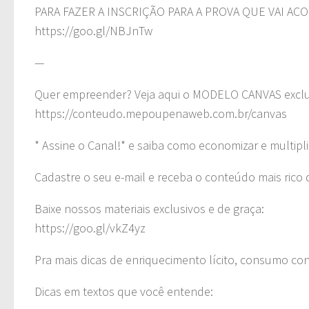
PARA FAZER A INSCRIÇÃO PARA A PROVA QUE VAI ACO
https://goo.gl/NBJnTw
—
Quer empreender? Veja aqui o MODELO CANVAS exclus
https://conteudo.mepoupenaweb.com.br/canvas
* Assine o Canal!* e saiba como economizar e multipli
Cadastre o seu e-mail e receba o conteúdo mais rico 
Baixe nossos materiais exclusivos e de graça:
https://goo.gl/vkZ4yz
Pra mais dicas de enriquecimento lícito, consumo co
Dicas em textos que você entende: