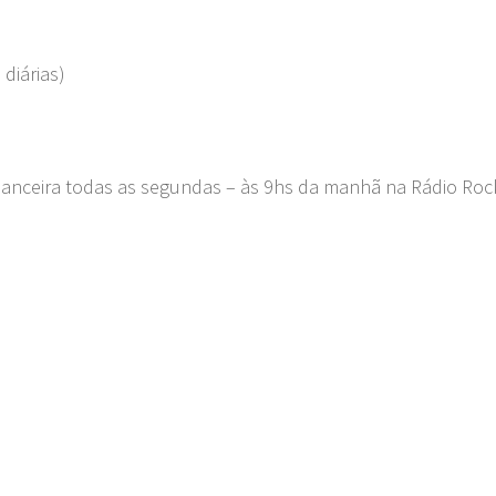
 diárias)
nanceira todas as segundas – às 9hs da manhã na Rádio Roc