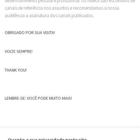
desenvolvimento pessoal e profissional. Os vídeos são escolhidos de
canais de referência nos assuntos e recomendamos a nossa
auditência a assinatura dos canais publicados.
OBRIGADO POR SUA VISITA!
VOLTE SEMPRE!
THANK YOU!
LEMBRE-SE: VOCÊ PODE MUITO MAIS!
Quanto a sua privacidade neste site