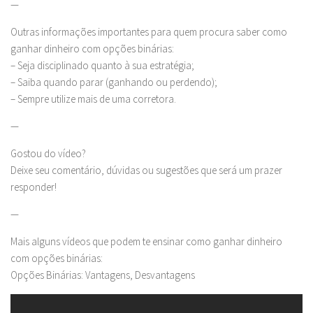
—
Outras informações importantes para quem procura saber como
ganhar dinheiro com opções binárias:
– Seja disciplinado quanto à sua estratégia;
– Saiba quando parar (ganhando ou perdendo);
– Sempre utilize mais de uma corretora.
—
Gostou do vídeo?
Deixe seu comentário, dúvidas ou sugestões que será um prazer
responder!
—
Mais alguns vídeos que podem te ensinar como ganhar dinheiro
com opções binárias:
Opções Binárias: Vantagens, Desvantagens