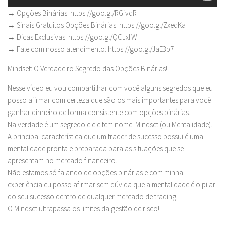
→ Opções Binárias: https://goo.gl/RGfvdR
→ Sinais Gratuitos Opções Binárias: https://goo.gl/ZxeqKa
→ Dicas Exclusivas: https://goo.gl/QCJxfW
→ Fale com nosso atendimento: https://goo.gl/JaE3b7
Mindset: O Verdadeiro Segredo das Opções Binárias!
Nesse vídeo eu vou compartilhar com você alguns segredos que eu
posso afirmar com certeza que são os mais importantes para você
ganhar dinheiro de forma consistente com opções binárias.
Na verdade é um segredo e ele tem nome: Mindset (ou Mentalidade).
A principal característica que um trader de sucesso possui é uma
mentalidade pronta e preparada para as situações que se
apresentam no mercado financeiro.
Não estamos só falando de opções binárias e com minha
experiência eu posso afirmar sem dúvida que a mentalidade é o pilar
do seu sucesso dentro de qualquer mercado de trading.
O Mindset ultrapassa os limites da gestão de risco!