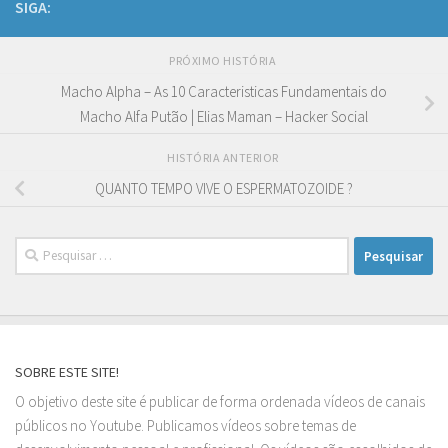
SIGA:
PRÓXIMO HISTÓRIA
Macho Alpha – As 10 Caracteristicas Fundamentais do
Macho Alfa Putão | Elias Maman – Hacker Social
HISTÓRIA ANTERIOR
QUANTO TEMPO VIVE O ESPERMATOZOIDE ?
Pesquisar
por:
SOBRE ESTE SITE!
O objetivo deste site é publicar de forma ordenada vídeos de canais
públicos no Youtube. Publicamos vídeos sobre temas de