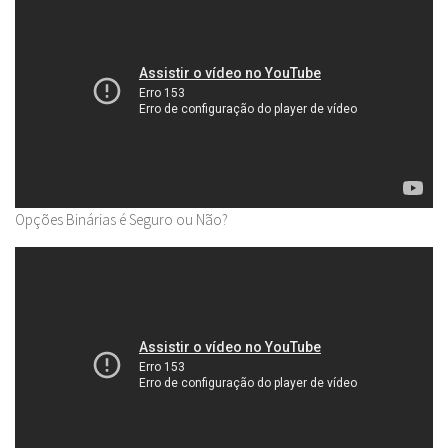
Opções Binárias é Seguro ou Não?