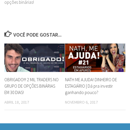
opções binárias!
VOCÊ PODE GOSTAR...
OBRIGADO!!! 2 MIL TRADERS NO
NATH ME AJUDA! DINHEIRO DE
GRUPO DE OPÇÕES BINÁRIAS
ESTAGIÁRIO | Dá pra investir
EM 30 DIAS!
ganhando pouco?
ABRIL 18, 2017
NOVEMBRO 6, 2017