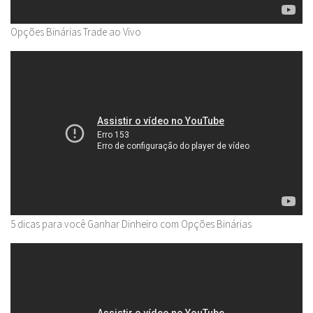
Opções Binárias Trade ao Vivo
5 dicas para você Ganhar Dinheiro com Opções Binárias