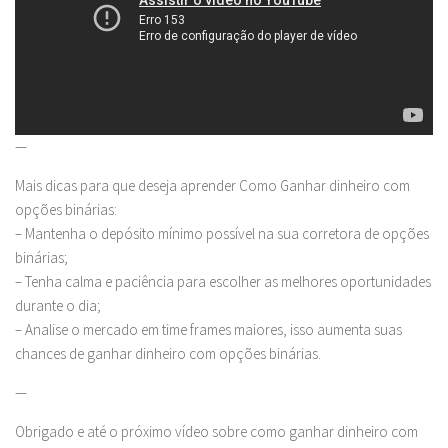
—
Mais dicas para que deseja aprender Como Ganhar dinheiro com
opções binárias:
– Mantenha o depósito mínimo possível na sua corretora de opções
binárias;
– Tenha calma e paciência para escolher as melhores oportunidades
durante o dia;
– Analise o mercado em time frames maiores, isso aumenta suas
chances de ganhar dinheiro com opções binárias.
—
Obrigado e até o próximo vídeo sobre como ganhar dinheiro com