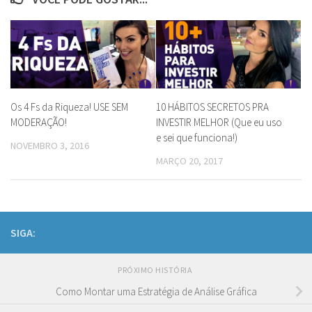
Os 4 Fs da Riqueza! USE SEM
10 HÁBITOS SECRETOS PRA
MODERAÇÃO!
INVESTIR MELHOR (Que eu uso
e sei que funciona!)
NOVEMBRO 3, 2016
MARÇO 20, 2017
SIGA:
PRÓXIMO HISTÓRIA
Como Montar uma Estratégia de Análise Gráfica