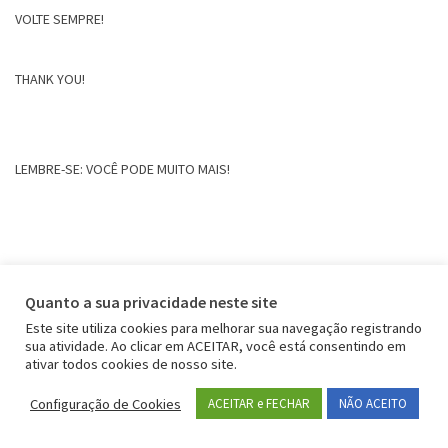
VOLTE SEMPRE!
THANK YOU!
LEMBRE-SE: VOCÊ PODE MUITO MAIS!
Quanto a sua privacidade neste site
Este site utiliza cookies para melhorar sua navegação registrando
sua atividade. Ao clicar em ACEITAR, você está consentindo em
ativar todos cookies de nosso site.
Configuração de Cookies
ACEITAR e FECHAR
NÃO ACEITO