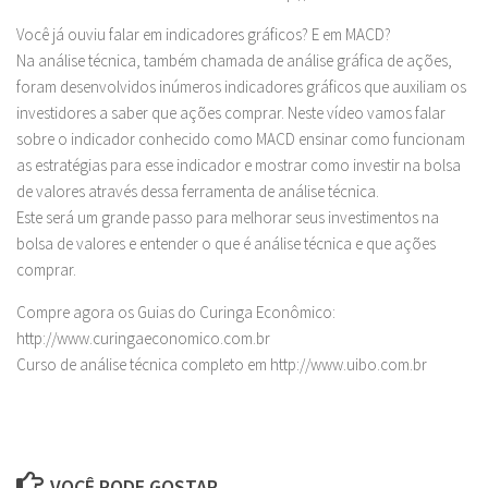
Você já ouviu falar em indicadores gráficos? E em MACD?
Na análise técnica, também chamada de análise gráfica de ações,
foram desenvolvidos inúmeros indicadores gráficos que auxiliam os
investidores a saber que ações comprar. Neste vídeo vamos falar
sobre o indicador conhecido como MACD ensinar como funcionam
as estratégias para esse indicador e mostrar como investir na bolsa
de valores através dessa ferramenta de análise técnica.
Este será um grande passo para melhorar seus investimentos na
bolsa de valores e entender o que é análise técnica e que ações
comprar.
Compre agora os Guias do Curinga Econômico:
http://www.curingaeconomico.com.br
Curso de análise técnica completo em http://www.uibo.com.br
VOCÊ PODE GOSTAR...