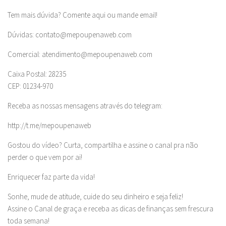
Tem mais dúvida? Comente aqui ou mande email!
Dúvidas:
contato@mepoupenaweb.com
Comercial:
atendimento@mepoupenaweb.com
Caixa Postal: 28235
CEP: 01234-970
Receba as nossas mensagens através do telegram:
http://t.me/mepoupenaweb
Gostou do vídeo? Curta, compartilha e assine o canal pra não
perder o que vem por ai!
Enriquecer faz parte da vida!
Sonhe, mude de atitude, cuide do seu dinheiro e seja feliz!
Assine o Canal de graça e receba as dicas de finanças sem frescura
toda semana!