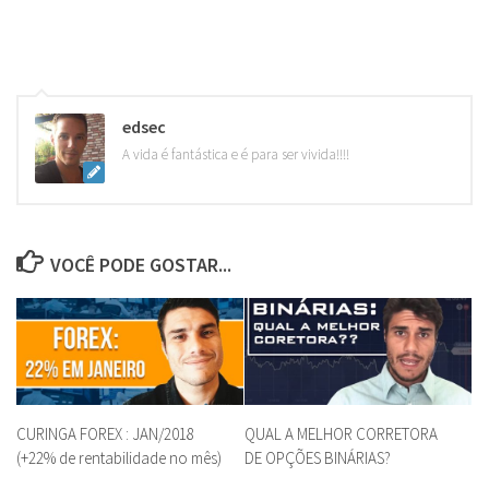
edsec
A vida é fantástica e é para ser vivida!!!!
VOCÊ PODE GOSTAR...
CURINGA FOREX : JAN/2018
QUAL A MELHOR CORRETORA
(+22% de rentabilidade no mês)
DE OPÇÕES BINÁRIAS?