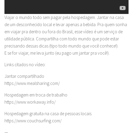
Viajar o mundo todo sem pagar pela hospedagem. Jantar na casa
de um desconhecido local e levar apenas a bebida. Pra quem sonha
em viajar pra dentro ou fora do Brasil, esse vídeo é um serviço de
utilidade pública. Compartilha com todo mundo que pode estar
precisando dessas dicas (tipo todo mundo que você conhece!).
E se for viajar, me leva junto (eu pago um jantar pra você!).
Links citados no vídeo:
Jantar compartilhado
https://www.mealsharing.com/
Hospedagem em troca de trabalho
https://www.workaway.info/
Hospedagem gratuita na casa de pessoas locais.
https://www.couchsurfing.com/
—