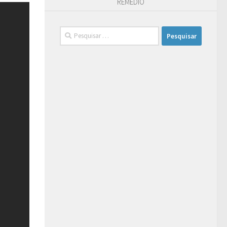
REMÉDIO
Pesquisar
por: