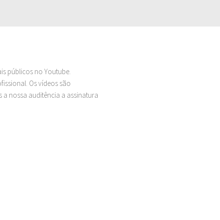
ais públicos no Youtube.
issional. Os vídeos são
 a nossa auditência a assinatura