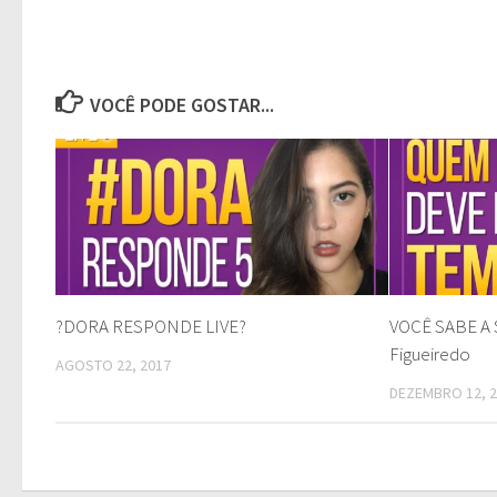
VOCÊ PODE GOSTAR...
?DORA RESPONDE LIVE?
VOCÊ SABE A 
Figueiredo
AGOSTO 22, 2017
DEZEMBRO 12, 