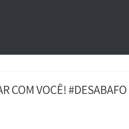
R COM VOCÊ! #DESABAFO 