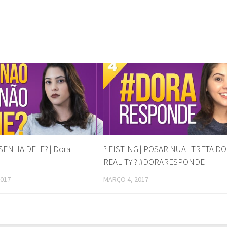
SENHA DELE? | Dora
? FISTING | POSAR NUA | TRETA DO
REALITY ? #DORARESPONDE
2017
MARÇO 4, 2017