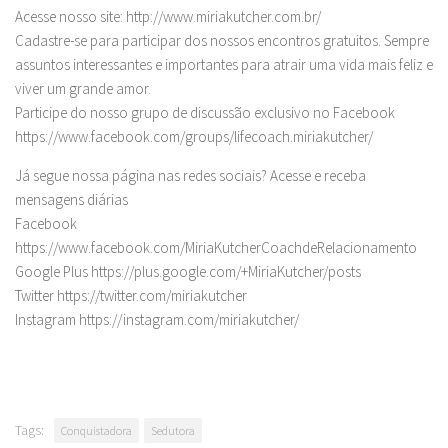
Acesse nosso site: http://www.miriakutcher.com.br/
Cadastre-se para participar dos nossos encontros gratuitos. Sempre
assuntos interessantes e importantes para atrair uma vida mais feliz e
viver um grande amor.
Participe do nosso grupo de discussão exclusivo no Facebook
https://www.facebook.com/groups/lifecoach.miriakutcher/
Já segue nossa página nas redes sociais? Acesse e receba
mensagens diárias
Facebook
https://www.facebook.com/MiriaKutcherCoachdeRelacionamento
Google Plus https://plus.google.com/+MiriaKutcher/posts
Twitter https://twitter.com/miriakutcher
Instagram https://instagram.com/miriakutcher/
Tags:
Conquistadora
Sedutora