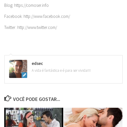
Blog: https://comoser.info
Facebook: http://www.facebook.com/
Twitter: http://www.twitter.com/
edsec
A vida é fantástica e é para ser vivida!!!!
VOCÊ PODE GOSTAR...