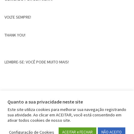
VOLTE SEMPRE!
THANK YOU!
LEMBRE-SE: VOCÊ PODE MUITO MAIS!
Quanto a sua privacidade neste site
Este site utiliza cookies para melhorar sua navegação registrando
sua atividade. Ao clicar em ACEITAR, você está consentindo em
ativar todos cookies de nosso site.
Configuração de Cookies
ACEITAR e FECHAR
NÃO ACEITO