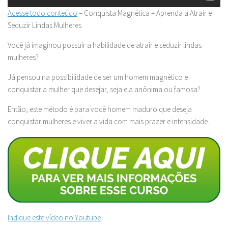
Acesse todo conteúdo
– Conquista Magnética – Aprenda a Atrair e
Seduzir Lindas Mulheres
Você já imaginou possuir a habilidade de atrair e seduzir lindas
mulheres?
Já pensou na possibilidade de ser um homem magnético e
conquistar a mulher que desejar, seja ela anônima ou famosa?
Então, este método é para você homem maduro que deseja
conquistar mulheres e viver a vida com mais prazer e intensidade.
Indique este vídeo no Youtube