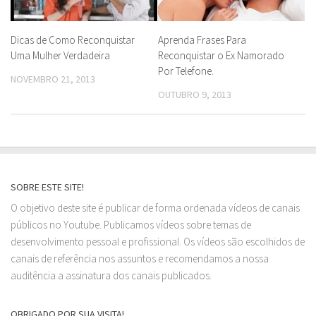
Dicas de Como Reconquistar
Aprenda Frases Para
Uma Mulher Verdadeira
Reconquistar o Ex Namorado
Por Telefone.
NOVEMBRO 21, 2013
OUTUBRO 9, 2013
SOBRE ESTE SITE!
O objetivo deste site é publicar de forma ordenada vídeos de canais
públicos no Youtube. Publicamos vídeos sobre temas de
desenvolvimento pessoal e profissional. Os vídeos são escolhidos de
canais de referência nos assuntos e recomendamos a nossa
auditência a assinatura dos canais publicados.
OBRIGADO POR SUA VISITA!