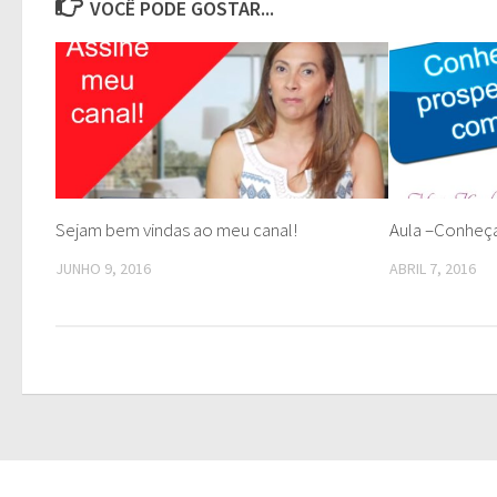
VOCÊ PODE GOSTAR...
Sejam bem vindas ao meu canal!
Aula –Conheç
JUNHO 9, 2016
ABRIL 7, 2016