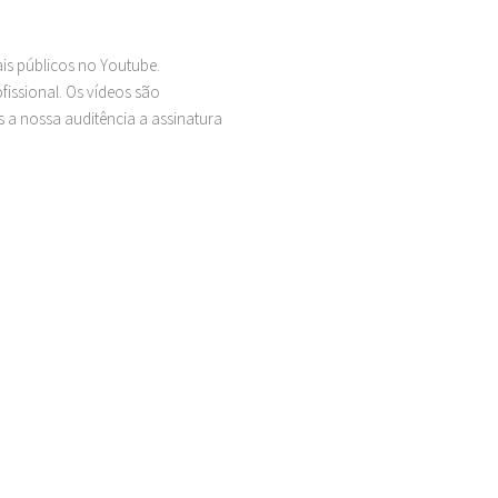
ais públicos no Youtube.
issional. Os vídeos são
 a nossa auditência a assinatura