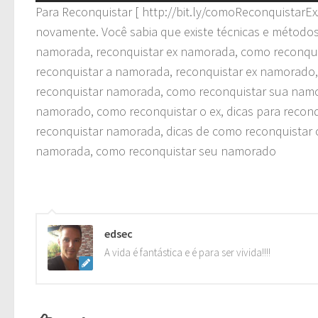
Para Reconquistar [ http://bit.ly/comoReconquistarE
novamente. Você sabia que existe técnicas e método
namorada, reconquistar ex namorada, como reconqu
reconquistar a namorada, reconquistar ex namorado
reconquistar namorada, como reconquistar sua namo
namorado, como reconquistar o ex, dicas para recon
reconquistar namorada, dicas de como reconquistar 
namorada, como reconquistar seu namorado
edsec
A vida é fantástica e é para ser vivida!!!!