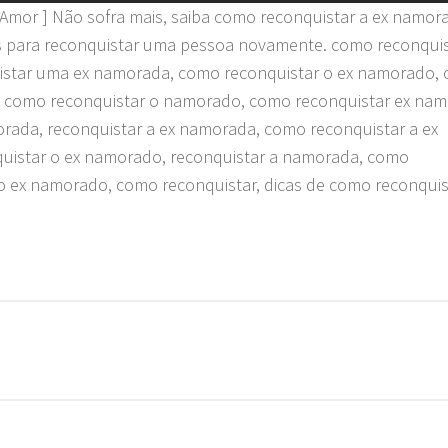
xAmor ] Não sofra mais, saiba como reconquistar a ex namor
s para reconquistar uma pessoa novamente. como reconquis
istar uma ex namorada, como reconquistar o ex namorado,
, como reconquistar o namorado, como reconquistar ex nam
rada, reconquistar a ex namorada, como reconquistar a ex
quistar o ex namorado, reconquistar a namorada, como
o ex namorado, como reconquistar, dicas de como reconquis