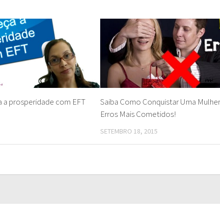
a a prosperidade com EFT
Saiba Como Conquistar Uma Mulher
Erros Mais Cometidos!
SETEMBRO 18, 2015