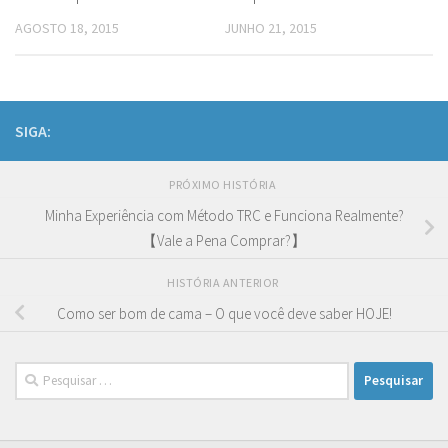
AGOSTO 18, 2015
JUNHO 21, 2015
SIGA:
PRÓXIMO HISTÓRIA
Minha Experiência com Método TRC e Funciona Realmente?
【Vale a Pena Comprar?】
HISTÓRIA ANTERIOR
Como ser bom de cama – O que você deve saber HOJE!
Pesquisar
por: