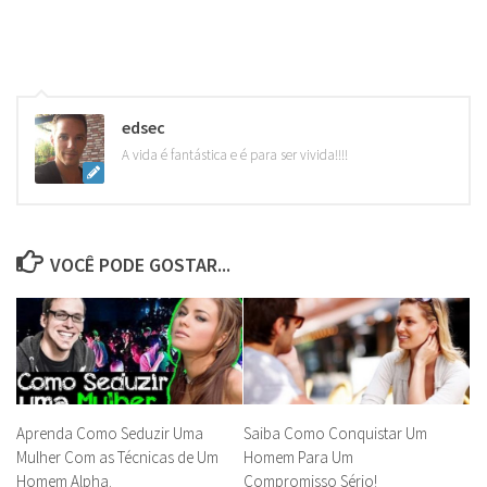
edsec
A vida é fantástica e é para ser vivida!!!!
VOCÊ PODE GOSTAR...
Aprenda Como Seduzir Uma
Saiba Como Conquistar Um
Mulher Com as Técnicas de Um
Homem Para Um
Homem Alpha.
Compromisso Sério!