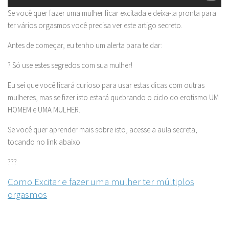
Se você quer fazer uma mulher ficar excitada e deixa-la pronta para
ter vários orgasmos você precisa ver este artigo secreto.
Antes de começar, eu tenho um alerta para te dar:
? Só use estes segredos com sua mulher!
Eu sei que você ficará curioso para usar estas dicas com outras
mulheres, mas se fizer isto estará quebrando o ciclo do erotismo UM
HOMEM e UMA MULHER.
Se você quer aprender mais sobre isto, acesse a aula secreta,
tocando no link abaixo
???
Como Excitar e fazer uma mulher ter múltiplos
orgasmos