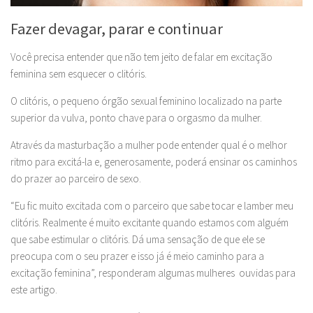
Fazer devagar, parar e continuar
Você precisa entender que não tem jeito de falar em excitação
feminina sem esquecer o clitóris.
O clitóris, o pequeno órgão sexual feminino localizado na parte
superior da vulva, ponto chave para o orgasmo da mulher.
Através da masturbação a mulher pode entender qual é o melhor
ritmo para excitá-la e, generosamente, poderá ensinar os caminhos
do prazer ao parceiro de sexo.
“Eu fic muito excitada com o parceiro que sabe tocar e lamber meu
clitóris. Realmente é muito excitante quando estamos com alguém
que sabe estimular o clitóris. Dá uma sensação de que ele se
preocupa com o seu prazer e isso já é meio caminho para a
excitação feminina”, responderam algumas mulheres ouvidas para
este artigo.