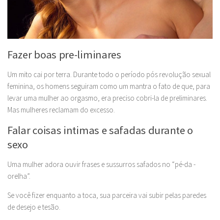
Fazer boas pre-liminares
Um mito cai por terra. Durante todo o período pós revolução sexual
feminina, os homens seguiram como um mantra o fato de que, para
levar uma mulher ao orgasmo, era preciso cobri-la de preliminares.
Mas mulheres reclamam do excesso.
Falar coisas intimas e safadas durante o
sexo
Uma mulher adora ouvir frases e sussurros safados no “pé-da -
orelha”.
Se você fizer enquanto a toca, sua parceira vai subir pelas paredes
de desejo e tesão.