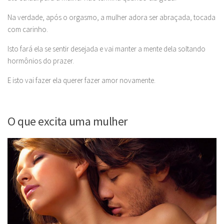
Na verdade, após o orgasmo, a mulher adora ser abraçada, tocada
com carinho.
Isto fará ela se sentir desejada e vai manter a mente dela soltando
hormônios do prazer.
E isto vai fazer ela querer fazer amor novamente.
O que excita uma mulher