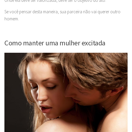
Onde ela deve ser valorizada, deve ser o objetivo do ato.
Se você pensar desta maneira, sua parceira não vai querer outro
homem.
Como manter uma mulher excitada