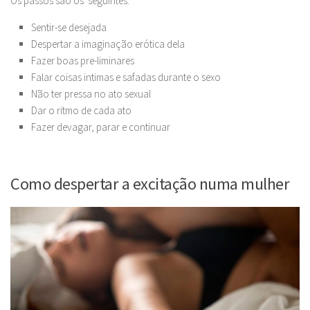
Os passos são os seguintes:
Sentir-se desejada
Despertar a imaginação erótica dela
Fazer boas pre-liminares
Falar coisas intimas e safadas durante o sexo
Não ter pressa no ato sexual
Dar o ritmo de cada ato
Fazer devagar, parar e continuar
Como despertar a excitação numa mulher