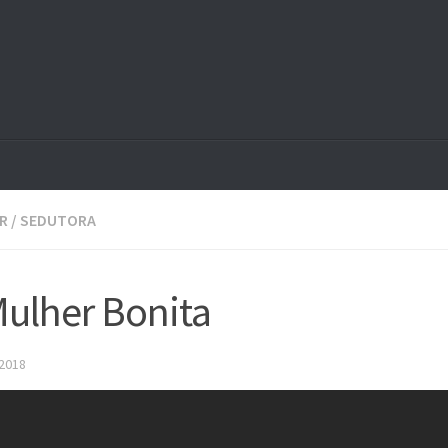
R
/
SEDUTORA
ulher Bonita
 2018