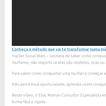
Conheça o método que vai te transformar numa máq
Hacker Social Wars – Gostaria de saber como conquis
mulheres, não importa se elas são modelos, ricas ou
Para saber como conquistar uma mulher e começar a sa
Não perca essa oportunidade, aprenda como conquis
Neste vídeo, o Elias Maman Consultor Especialista 
forma fácil e rápida