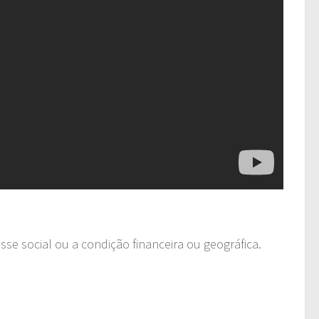
sse social ou a condição financeira ou geográfica.