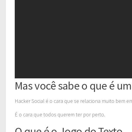
Mas você sabe o que é um
Hacker Social é o cara que se relaciona muito bem em d
É o cara que todos querem ter por perto.
O que é o Jogo do Texto