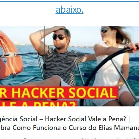
abaixo.