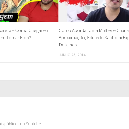
direta – Como Chegar em
Como Abordar Uma Mulher e Criar a
em Tomar Fora?
Aproximação, Eduardo Santorini Exp
Detalhes
JUNHO 25, 2014
ais públicos no Youtube.