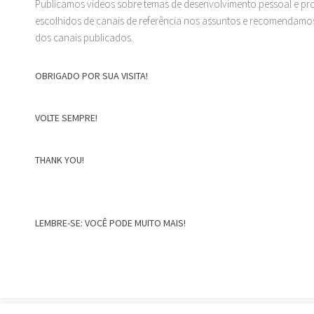
Publicamos vídeos sobre temas de desenvolvimento pessoal e prof
escolhidos de canais de referência nos assuntos e recomendamos
dos canais publicados.
OBRIGADO POR SUA VISITA!
VOLTE SEMPRE!
THANK YOU!
LEMBRE-SE: VOCÊ PODE MUITO MAIS!