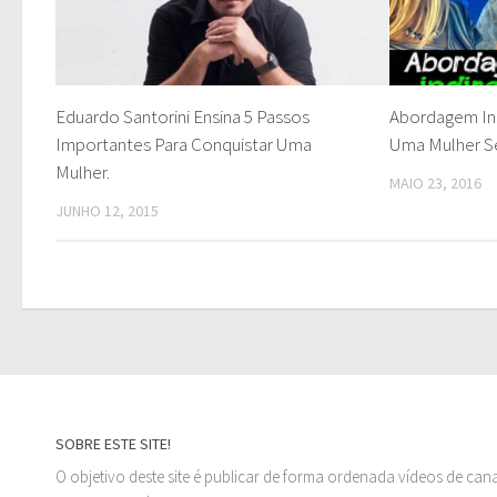
Eduardo Santorini Ensina 5 Passos
Abordagem In
Importantes Para Conquistar Uma
Uma Mulher S
Mulher.
MAIO 23, 2016
JUNHO 12, 2015
SOBRE ESTE SITE!
O objetivo deste site é publicar de forma ordenada vídeos de can