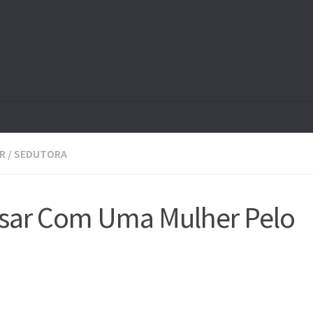
R
/
SEDUTORA
sar Com Uma Mulher Pelo