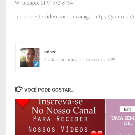
Whatsapp: 11 97572-8764
Indique este vídeo para um amigo: https://youtu.be/i
edsec
A vida é fantástica e é para ser vivida!!!!
VOCÊ PODE GOSTAR...