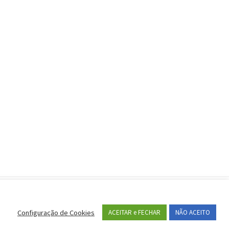
portantes
Configuração de Cookies
ACEITAR e FECHAR
NÃO ACEITO