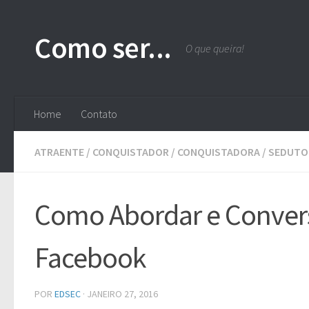
Skip to content
Como ser...
O que queira!
Home
Contato
ATRAENTE
/
CONQUISTADOR
/
CONQUISTADORA
/
SEDUTO
Como Abordar e Conver
Facebook
POR
EDSEC
·
JANEIRO 27, 2016