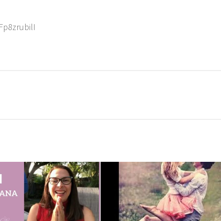
Fp8zrubilI