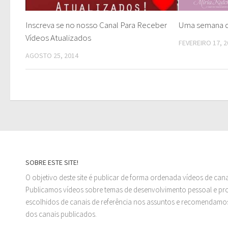
Inscreva se no nosso Canal Para Receber
Uma semana 
Vídeos Atualizados
FEVEREIRO 17, 2
AGOSTO 25, 2014
SOBRE ESTE SITE!
O objetivo deste site é publicar de forma ordenada vídeos de can
Publicamos vídeos sobre temas de desenvolvimento pessoal e prof
escolhidos de canais de referência nos assuntos e recomendamos
dos canais publicados.