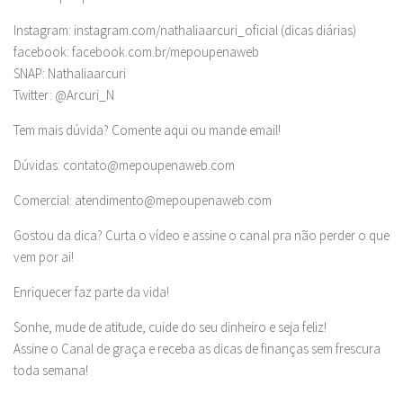
Instagram: instagram.com/nathaliaarcuri_oficial (dicas diárias)
facebook: facebook.com.br/mepoupenaweb
SNAP: Nathaliaarcuri
Twitter: @Arcuri_N
Tem mais dúvida? Comente aqui ou mande email!
Dúvidas:
contato@mepoupenaweb.com
Comercial:
atendimento@mepoupenaweb.com
Gostou da dica? Curta o vídeo e assine o canal pra não perder o que
vem por ai!
Enriquecer faz parte da vida!
Sonhe, mude de atitude, cuide do seu dinheiro e seja feliz!
Assine o Canal de graça e receba as dicas de finanças sem frescura
toda semana!