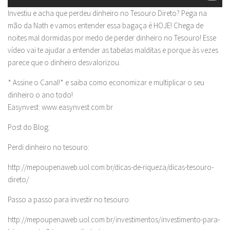
Investiu e acha que perdeu dinheiro no Tesouro Direto? Pega na
mão da Nath e vamos entender essa bagaça é HOJE! Chega de
noites mal dormidas por medo de perder dinheiro no Tesouro! Esse
vídeo vai te ajudar a entender as tabelas malditas e porque às vezes
parece que o dinheiro desvalorizou.
* Assine o Canal!* e saiba como economizar e multiplicar o seu
dinheiro o ano todo!
Easynvest: www.easynvest.com.br
Post do Blog:
Perdi dinheiro no tesouro:
http://mepoupenaweb.uol.com.br/dicas-de-riqueza/dicas-tesouro-
direto/
Passo a passo para investir no tesouro:
http://mepoupenaweb.uol.com.br/investimentos/investimento-para-