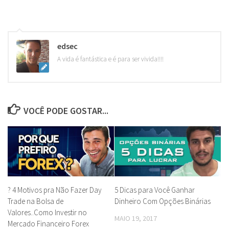
edsec
A vida é fantástica e é para ser vivida!!!!
VOCÊ PODE GOSTAR...
? 4 Motivos pra Não Fazer Day
5 Dicas para Você Ganhar
Trade na Bolsa de
Dinheiro Com Opções Binárias
Valores..Como Investir no
MAIO 19, 2017
Mercado Financeiro Forex