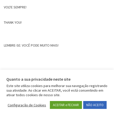
VOLTE SEMPRE!
THANK YOU!
LEMBRE-SE: VOCÊ PODE MUITO MAIS!
Quanto a sua privacidade neste site
Este site utiliza cookies para melhorar sua navegação registrando
sua atividade. Ao clicar em ACEITAR, você está consentindo em
ativar todos cookies de nosso site.
Configuração de Cookies
ACEITAR e FECHAR
NÃO ACEITO