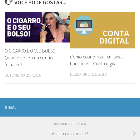
VOCÊ PODE GOSTAR...
O CIGARRO E O SEU BOLSO!
Como economizar em taxas
Quanto você teria se não
bancárias – Conta digital
fumasse?
DEZEMBRO 12, 2013
SETEMBRO 29, 2016
SIGA:
PRÓXIMO HISTÓRIA
À vista ou a prazo?