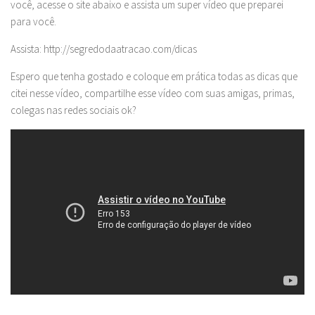
você, acesse o site abaixo e assista um super vídeo que preparei
para você.
Assista: http://segredodaatracao.com/dicas
Espero que tenha gostado e coloque em prática todas as dicas que
citei nesse vídeo, compartilhe esse vídeo com suas amigas, primas,
colegas nas redes sociais ok?