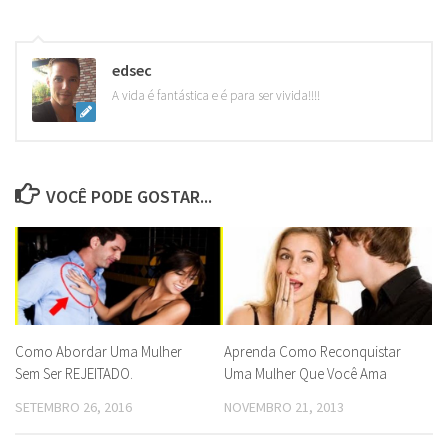
edsec
A vida é fantástica e é para ser vivida!!!!
VOCÊ PODE GOSTAR...
Como Abordar Uma Mulher
Aprenda Como Reconquistar
Sem Ser REJEITADO.
Uma Mulher Que Você Ama
SETEMBRO 26, 2016
NOVEMBRO 21, 2013