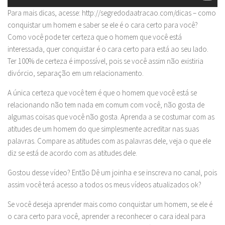
Para mais dicas, acesse: http://segredodaatracao.com/dicas – como
conquistar um homem e saber se ele é o cara certo para você?
Como você pode ter certeza que o homem que você está
interessada, quer conquistar é o cara certo para está ao seu lado.
Ter 100% de certeza é impossível, pois se você assim não existiria
divórcio, separação em um relacionamento.
A única certeza que você tem é que o homem que você está se
relacionando não tem nada em comum com você, não gosta de
algumas coisas que você não gosta. Aprenda a se costumar com as
atitudes de um homem do que simplesmente acreditar nas suas
palavras. Compare as atitudes com as palavras dele, veja o que ele
diz se está de acordo com as atitudes dele.
Gostou desse vídeo? Então Dê um joinha e se inscreva no canal, pois
assim você terá acesso a todos os meus vídeos atualizados ok?
Se você deseja aprender mais como conquistar um homem, se ele é
o cara certo para você, aprender a reconhecer o cara ideal para