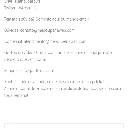
SNAP: Nathaliaarcuri
Twitter: @Arcuri_N
Tem mais dúvida? Comente aqui ou mande email!
Dúvidas:
contato@mepoupenaweb.com
Comercial:
atendimento@mepoupenaweb.com
Gostou do vídeo? Curta, compartilhe e assine o canal pra não
perder o que vem por ai!
Enriquecer faz parte da vida!
Sonhe, mude de atitude, cuide do seu dinheiro e seja feliz!
Assine o Canal de graça e receba as dicas de finanças sem frescura
toda semana!