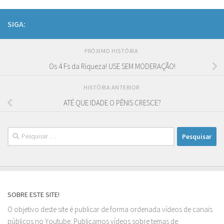
SIGA:
PRÓXIMO HISTÓRIA
Os 4 Fs da Riqueza! USE SEM MODERAÇÃO!
HISTÓRIA ANTERIOR
ATÉ QUE IDADE O PÊNIS CRESCE?
Pesquisar
por:
SOBRE ESTE SITE!
O objetivo deste site é publicar de forma ordenada vídeos de canais
públicos no Youtube. Publicamos vídeos sobre temas de