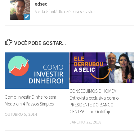
edsec
A vida é fantástica e é para ser vivida!!!!
VOCÊ PODE GOSTAR...
CONSEGUIMOS O HOMEM!
Como Investir Dinheiro sem
Entrevista exclusiva com o
Medo em 4 Passos Simples
PRESIDENTE DO BANCO
CENTRAL Ilan Goldfajn
OUTUBRO 5, 2014
JANEIRO 22, 2018