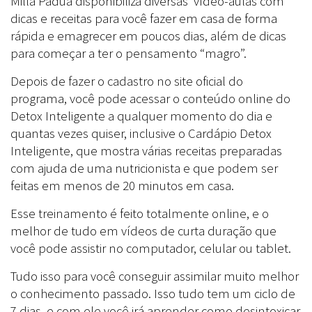
Milla Pádua disponibiliza diversas vídeo-aulas com
dicas e receitas para você fazer em casa de forma
rápida e emagrecer em poucos dias, além de dicas
para começar a ter o pensamento “magro”.
Depois de fazer o cadastro no site oficial do
programa, você pode acessar o conteúdo online do
Detox Inteligente a qualquer momento do dia e
quantas vezes quiser, inclusive o Cardápio Detox
Inteligente, que mostra várias receitas preparadas
com ajuda de uma nutricionista e que podem ser
feitas em menos de 20 minutos em casa.
Esse treinamento é feito totalmente online, e o
melhor de tudo em vídeos de curta duração que
você pode assistir no computador, celular ou tablet.
Tudo isso para você conseguir assimilar muito melhor
o conhecimento passado. Isso tudo tem um ciclo de
7 dias, e com ele você irá aprender como desintoxicar