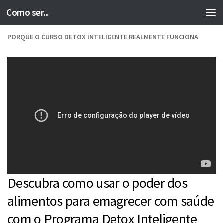
Como ser...
Skip to content
PORQUE O CURSO DETOX INTELIGENTE REALMENTE FUNCIONA
Descubra como usar o poder dos
alimentos para emagrecer com saúde
com o Programa Detox Inteligente