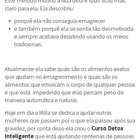
Este método mudou a vida dela e tudo ficou mais
claro para ela. Ela descobriu:
porquê ela não conseguia emagrecer
e também porquê ela se sentia tão desmotivada
e sempre acabava desistindo usando os meios
tradicionais.
Atualmente ela sabe quais são os alimentos exatos
que ajudam no emagrecimento e quais são os
alimentos que intoxicam o corpo de qualquer pessoa
e que está impedindo que elas percam peso de
maneira automática e natural.
Hoje em dia a Milla se dedica a ajudar outras
mulheres que passam por o que ela passou após sua
gravidez, por conta disso ela criou o
Curso Detox
Inteligente
que está ajudando centenas de pessoas