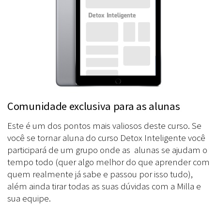
Comunidade exclusiva para as alunas
Este é um dos pontos mais valiosos deste curso. Se
você se tornar aluna do curso Detox Inteligente você
participará de um grupo onde as alunas se ajudam o
tempo todo (quer algo melhor do que aprender com
quem realmente já sabe e passou por isso tudo),
além ainda tirar todas as suas dúvidas com a Milla e
sua equipe.