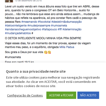
Quanto a sua privacidade neste site
Este site utiliza cookies para melhorar sua navegação registrando
Agora é com você!
sua atividade. Ao clicar em ACEITAR, você está consentindo em
ativar todos cookies de nosso site.
Agora está em suas mãos a decisão de entrar numa
Configuração de Cookies
ACEITAR e FECHAR
NÃO ACEITO
nova fase em sua vida e alcançar definitivamente um
corpo saudável e bem definido.