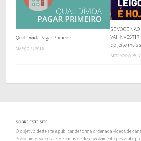
SE VOCÊ NÃO
VAI INVESTIR 
Qual Dívida Pagar Primeiro
do jeito mais 
MARÇO 5, 2016
SETEMBRO 25, 2
SOBRE ESTE SITE!
O objetivo deste site é publicar de forma ordenada vídeos de can
Publicamos vídeos sobre temas de desenvolvimento pessoal e prof