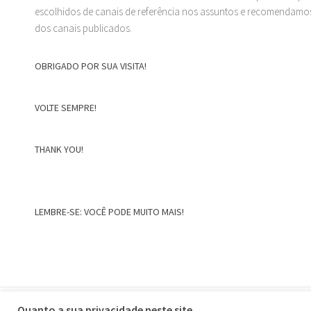
escolhidos de canais de referência nos assuntos e recomendamos
dos canais publicados.
OBRIGADO POR SUA VISITA!
VOLTE SEMPRE!
THANK YOU!
LEMBRE-SE: VOCÊ PODE MUITO MAIS!
Home
Quanto a sua privacidade neste site