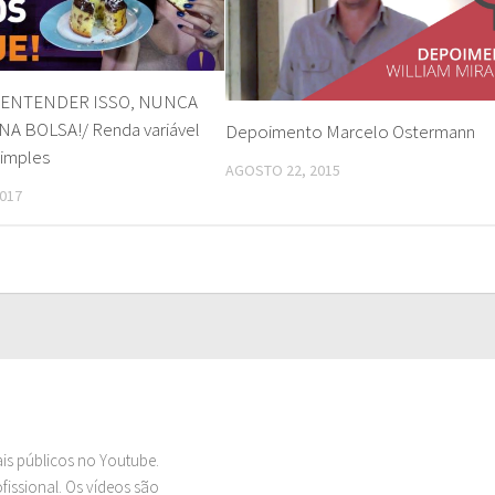
 ENTENDER ISSO, NUNCA
NA BOLSA!/ Renda variável
Depoimento Marcelo Ostermann
simples
AGOSTO 22, 2015
017
ais públicos no Youtube.
issional. Os vídeos são