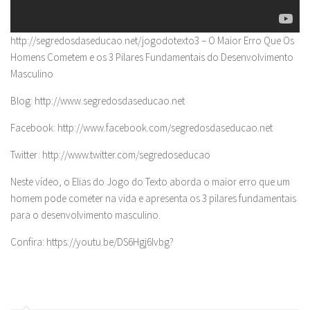
http://segredosdaseducao.net/jogodotexto3 – O Maior Erro Que Os
Homens Cometem e os 3 Pilares Fundamentais do Desenvolvimento
Masculino
Blog: http://www.segredosdaseducao.net
Facebook: http://www.facebook.com/segredosdaseducao.net
Twitter: http://www.twitter.com/segredoseducao
Neste vídeo, o Elias do Jogo do Texto aborda o maior erro que um
homem pode cometer na vida e apresenta os 3 pilares fundamentais
para o desenvolvimento masculino.
Confira: https://youtu.be/DS6Hgj6Ivbg?