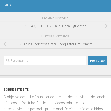
SIGA:
PRÓXIMO HISTÓRIA
? PISA QUE ELE GRUDA ? | Dora Figueiredo
HISTÓRIA ANTERIOR
12 Frases Poderosas Para Conquistar Um Homem.
Pesquisar
por:
SOBRE ESTE SITE!
O objetivo deste site é publicar de forma ordenada vídeos de canais
públicos no Youtube. Publicamos vídeos sobre temas de
desenvolvimento pessoal e profissional. Os vídeos são escolhidos de