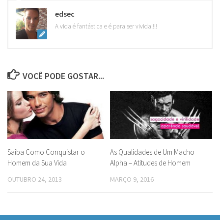
edsec
A vida é fantástica e é para ser vivida!!!!
VOCÊ PODE GOSTAR...
Saiba Como Conquistar o
As Qualidades de Um Macho
Homem da Sua Vida
Alpha – Atitudes de Homem
OUTUBRO 24, 2013
MARÇO 9, 2016