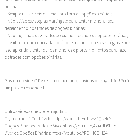
binárias:
– Sempre utilize mais de uma corretora de opções binárias;
– Não utilize estratégias Martingale para tentar melhorar seu
desempenho nos trades de opções binárias;
– Não faça mais de 3 trades ao dia no mercado de opções binárias;
– Lembre-se que com cada horário tem as melhores estratégias e por
isso aprenda a entender os melhores e piores momentos para fazer
os trades com opções binárias.
—
Gostou do vídeo? Deixe seu comentário, dúvidas ou sugestões! Será
um prazer responder!
—
Outros vídeos que podem ajudar::
Olymp Trade é Confiável? : https://youtu.be/n1cwyDQUNeY
Opções Binárias Trade ao Vivo: https://youtu.be/A2ArdLi9DTc
Viver de Opções Binárias: https://youtu.be/rREHHGBlH24