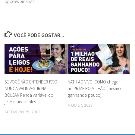
opções binárias!
VOCÊ PODE GOSTAR...
SE VOCÊ NÃO ENTENDER ISSO,
NATH AO VIVO! COMO chegar
NUNCA VAI INVESTIR NA
ao PRIMEIRO MILHÃO (mesmo
BOLSA!/ Renda variável do
ganhando pouco)!
jeito mais simples
MAIO 17, 2018
SETEMBRO 25, 2017