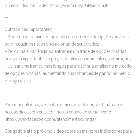
Número Ideal de Trades: https://youtu.be/a0uN5m0vmJE
—
Outras dicas importantes:
– Manter o valor mínimo aplicado na corretora de opções binárias
para reduzir os riscos operacionais de seus trades;
– Ter calma e paciência ao entrar em um trade de opções binárias
porque o importante é o preço do ativo no momento da expiração;
– Utilizar time frames mais longos para fazer sua análise no mercado
de opções binárias, aumentando suas chances de ganho no médio
e longo prazo.
—
Para mais informações sobre o mercado de opções binárias ou
nossas dicas converse com nossa equipe de atendimento:
https://www.facebook.com/atendimentocuringa/
Obrigado e até o próximo vídeo sobre os melhores indicadores para