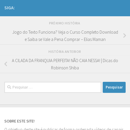
SIGA:
PRÓXIMO HISTÓRIA
Jogo do Texto Funciona? Veja o Curso Completo Download
e Saiba se Vale a Pena Comprar – Elias Maman
HISTÓRIA ANTERIOR
A CILADA DA FRANQUIA PERFEITA! NÃO CAIA NESSA! | Dicas do
Robinson Shiba
Pesquisar
por:
SOBRE ESTE SITE!
O objetivo deste site é publicar de forma ordenada vídeos de canais