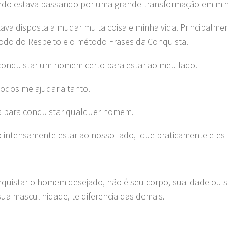
ndo estava passando por uma grande transformação em min
ava disposta a mudar muita coisa e minha vida. Principalme
todo do Respeito e o método Frases da Conquista.
conquistar um homem certo para estar ao meu lado.
odos me ajudaria tanto.
sa para conquistar qualquer homem.
intensamente estar ao nosso lado, que praticamente eles 
nquistar o homem desejado, não é seu corpo, sua idade ou s
sua masculinidade, te diferencia das demais.