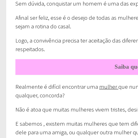
Sem dúvida, conquistar um homem é uma das expe
Afinal ser feliz, esse é o desejo de todas as mulh
sejam a rotina do casal.
Logo, a convivência precisa ter aceitação das dif
respeitados.
Saiba que
Realmente é difícil encontrar uma
mulher
que nun
qualquer, concorda?
Não é atoa que muitas mulheres vivem tristes, de
E sabemos , existem muitas mulheres que tem dif
dele para uma amiga, ou qualquer outra mulher q