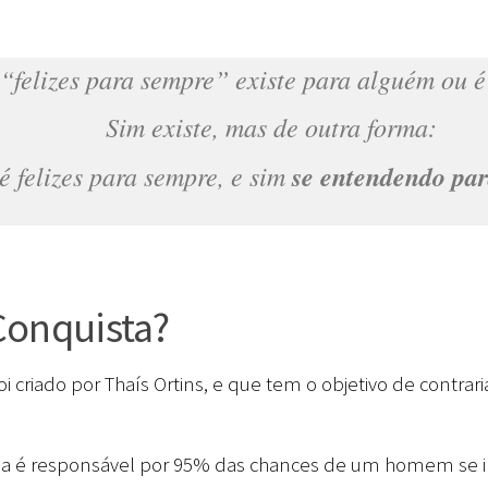
 “felizes para sempre” existe para alguém ou 
Sim existe, mas de outra forma:
é felizes para sempre, e sim
se entendendo pa
 Conquista?
oi criado por Thaís Ortins, e que tem o objetivo de contra
ersa é responsável por 95% das chances de um homem se i