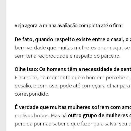
Veja agora a minha avaliação completa até o final:
De fato, quando respeito existe entre o casal, 
bem verdade que muitas mulheres erram aqui, se
sem ter a reciprocidade e respeito do parceiro.
Olhe isso: Os homens têm a necessidade de sen
E acredite, no momento que o homem percebe que 
desafio, e com isso, pode até começar a olhar par
correspondido.
É verdade que muitas mulheres sofrem com am
motivos bobos. Mas há
outro grupo de mulheres 
perdida por não saber o que fazer para salvar seu