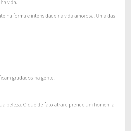
ha vida.
nte na forma e intensidade na vida amorosa. Uma das
ficam grudados na gente.
ua beleza. O que de fato atrai e prende um homem a