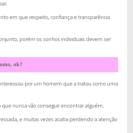
ar.
mento em que respeito, confiança e transparência
conjunto, porém os sonhos individuais devem ser
 como, ok?
interessou por um homem que a tratou como uma
o que nunca vão conseguir encontrar alguém.
essada, e muitas vezes acaba perdendo a atenção