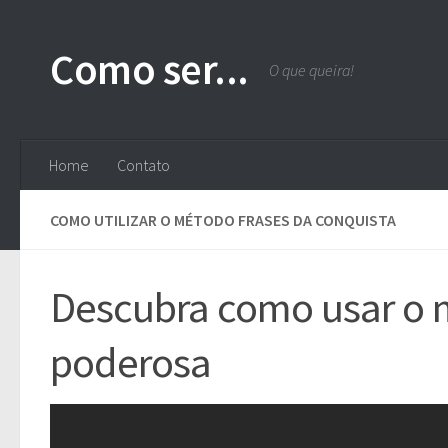
Skip to content
Como ser...
O que queira!
Home
Contato
COMO UTILIZAR O MÉTODO FRASES DA CONQUISTA
Descubra como usar o m
poderosa