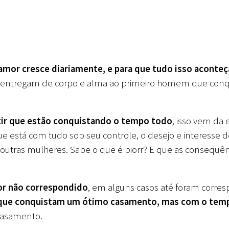
o amor cresce diariamente, e para que tudo isso aconte
 entregam de corpo e alma ao primeiro homem que conqu
tir que estão conquistando o tempo todo
, isso vem da
está com tudo sob seu controle, o desejo e interesse d
a outras mulheres.
Sabe o que é piorr? E que as consequên
or não correspondido
, em alguns casos até foram corre
que conquistam um ótimo casamento, mas com o temp
 casamento.