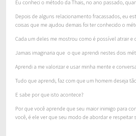
Eu conheci o método da Thais, no ano passado, qua
Depois de alguns relacionamento fracassados, eu est
coisas que me ajudou demais foi ter conhecido o mé
Cada um deles me mostrou como é possível atrair e 
Jamais imaginaria que o que aprendi nestes dois mét
Aprendi a me valorizar e usar minha mente e conver
Tudo que aprendi, faz com que um homem deseja tão 
E sabe por que isto acontece?
Por que você aprende que seu maior inimigo para co
você, é ele ver que seu modo de abordar e respeitar 