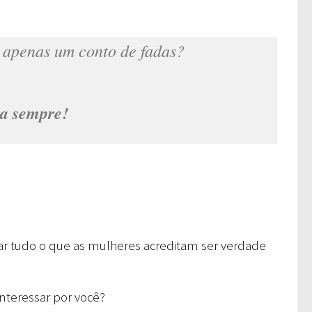
é apenas um conto de fadas?
ra sempre!
riar tudo o que as mulheres acreditam ser verdade
nteressar por você?