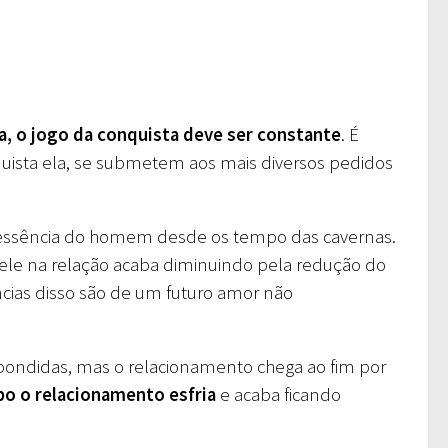
ça, o jogo da conquista deve ser constante
. É
ista ela, se submetem aos mais diversos pedidos
 essência do homem desde os tempo das cavernas.
ele na relação acaba diminuindo pela redução do
cias disso são de um futuro amor não
spondidas, mas o relacionamento chega ao fim por
o o relacionamento esfria
e acaba ficando