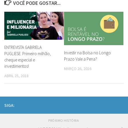
VOCÊ PODE GOSTAR...
ENTREVISTA GABRIELA
Investir na Bolsa no Longo
PUGLIESE: Primeiro milhão,
Prazo Vale a Pena?
cheque especial e
investimentos!
MARÇO 26, 2016
ABRIL 25, 2018
SIGA:
PRÓXIMO HISTÓRIA