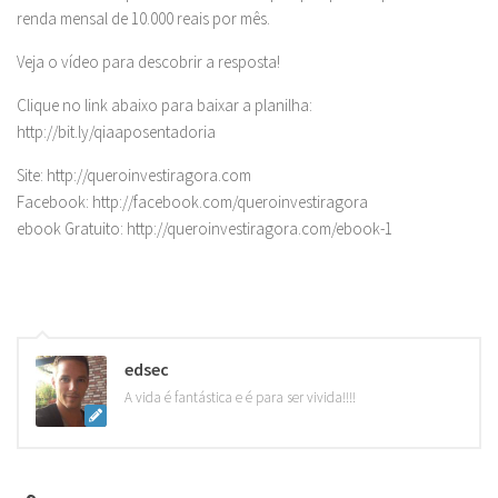
renda mensal de 10.000 reais por mês.
Veja o vídeo para descobrir a resposta!
Clique no link abaixo para baixar a planilha:
http://bit.ly/qiaaposentadoria
Site: http://queroinvestiragora.com
Facebook: http://facebook.com/queroinvestiragora
ebook Gratuito: http://queroinvestiragora.com/ebook-1
edsec
A vida é fantástica e é para ser vivida!!!!