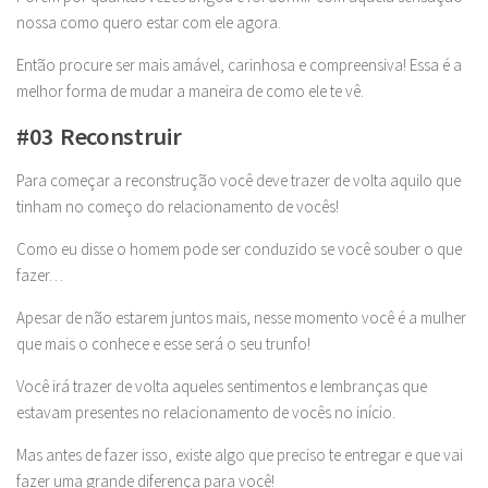
nossa como quero estar com ele agora.
Então procure ser mais amável, carinhosa e compreensiva! Essa é a
melhor forma de mudar a maneira de como ele te vê.
#03 Reconstruir
Para começar a reconstrução você deve trazer de volta aquilo que
tinham no começo do relacionamento de vocês!
Como eu disse o homem pode ser conduzido se você souber o que
fazer…
Apesar de não estarem juntos mais, nesse momento você é a mulher
que mais o conhece e esse será o seu trunfo!
Você irá trazer de volta aqueles sentimentos e lembranças que
estavam presentes no relacionamento de vocês no início.
Mas antes de fazer isso, existe algo que preciso te entregar e que vai
fazer uma grande diferença para você!