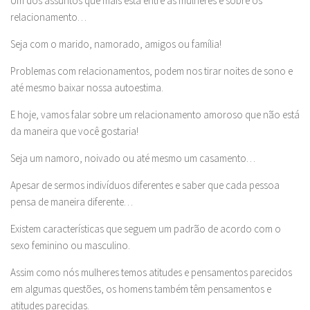
Um dos assuntos que mais está entre as mulheres é sobre os
relacionamento…
Seja com o marido, namorado, amigos ou família!
Problemas com relacionamentos, podem nos tirar noites de sono e
até mesmo baixar nossa autoestima.
E hoje, vamos falar sobre um relacionamento amoroso que não está
da maneira que você gostaria!
Seja um namoro, noivado ou até mesmo um casamento…
Apesar de sermos indivíduos diferentes e saber que cada pessoa
pensa de maneira diferente…
Existem características que seguem um padrão de acordo com o
sexo feminino ou masculino.
Assim como nós mulheres temos atitudes e pensamentos parecidos
em algumas questões, os homens também têm pensamentos e
atitudes parecidas.