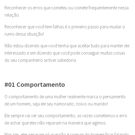
Reconhecer os erros que cometeu ou comete frequentemente nessa
relação.
Reconhecer que você tem falhas é o primeiro passo para mudar o
rumo dessa situação!
Não estou dizendo que você tenha que aceitar tudo para manter ele
interessado e sim dizendo que você pode conseguir muitas coisas
do seu companheiro se tiver sabedoria.
#01
Comportamento
O comportamento de uma mulher realmente marca o pensamento
de um homem, seja ele seu namorado, noivo ou marido!
Ele sempre vai ver seu comportamento, as vezes cometemos o erro
de achar que eles não reparam na maneira que agimos.
Mas sim, eles reparam só que não é comum do homem ficar falando