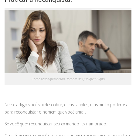
Como reconquistar um Homem de Qualquer Signo
Nesse artigo você vai descobrir, dicas simples, mas muito poderosas
para reconquistar o homem que você ama…
Se você quer reconquistar seu ex marido, ex namorado…
Ou até mesmo, se você desejar salvar um relacionamento que esteja