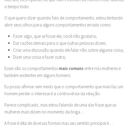
o tempo todo.
O que quero dizer quando falo de comportamento, estou tentando
abrir seus olhos para alguns comportamentos errado como:
Fazer algo, que se fosse ele, você não gostaria;
Dar razões demais para o que outras pessoas dizem;
Criar uma discussão quando ele falar não sobre alguma coisa;
Dizer uma coisa e fazer outra;
Esses são os comportamentos
mais comuns
entre nós mulheres e
também existentes em alguns homens.
Eu posso afirmar sem medo que o comportamento que mais faz um
homem perder o interesse é a controvérsia da relação.
Parece complicado, mas estou falando de uma das frase que as
mulheres mais dizem no momento da briga…
A frase é dita de diversas formas mas seu sentido principal é…