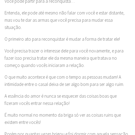
Você pode partir para a reconquista…
Entenda, ele pode até mesmo não falar com você e estar distante,
mas vou te dar as armas que você precisa para mudar essa
situação.
O primeiro ato para reconquistar é mudar a forma de tratar ele!
Você precisa trazer o interesse dele para você novamente, e para
fazer isso precisa tratar ele da mesma maneira que tratava no
começo quando vocês iniciaram a relação.
O que muito acontece é que com o tempo as pessoas mudam! A
intimidade entre o casal deixa de ser algo bom para ser algo ruim.
A essência do amor é nunca se esquecer das coisas boas que
fizeram vocês entrar nessa relação!
É muito normal no momento da briga só ver as coisas ruins que
existem entre vocês!
Porém por quantas vezes brigou e foi dormir com aquela sensação