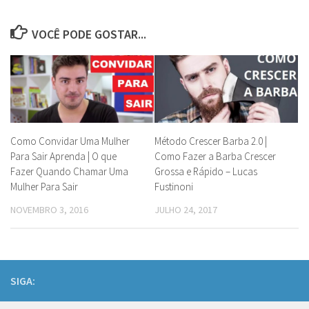
VOCÊ PODE GOSTAR...
Como Convidar Uma Mulher
Método Crescer Barba 2.0 |
Para Sair Aprenda | O que
Como Fazer a Barba Crescer
Fazer Quando Chamar Uma
Grossa e Rápido – Lucas
Mulher Para Sair
Fustinoni
NOVEMBRO 3, 2016
JULHO 24, 2017
SIGA: