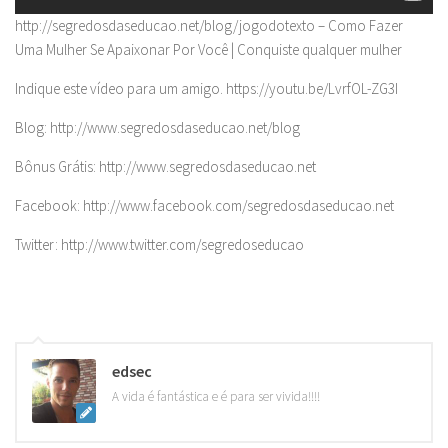
http://segredosdaseducao.net/blog/jogodotexto – Como Fazer
Uma Mulher Se Apaixonar Por Você | Conquiste qualquer mulher
Indique este vídeo para um amigo. https://youtu.be/LvrfOL-ZG3I
Blog: http://www.segredosdaseducao.net/blog
Bônus Grátis: http://www.segredosdaseducao.net
Facebook: http://www.facebook.com/segredosdaseducao.net
Twitter: http://www.twitter.com/segredoseducao
edsec
A vida é fantástica e é para ser vivida!!!!