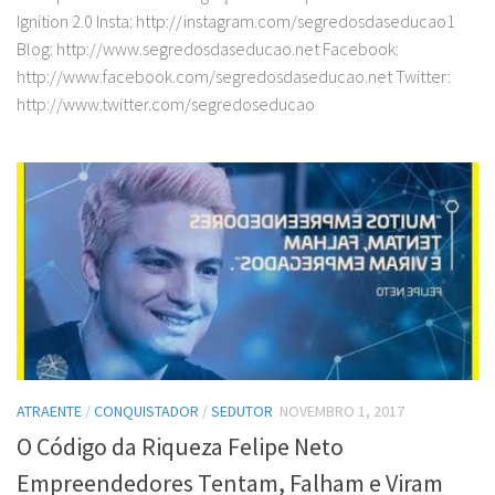
Ignition 2.0 Insta: http://instagram.com/segredosdaseducao1
Blog: http://www.segredosdaseducao.net Facebook:
http://www.facebook.com/segredosdaseducao.net Twitter:
http://www.twitter.com/segredoseducao
ATRAENTE
/
CONQUISTADOR
/
SEDUTOR
NOVEMBRO 1, 2017
O Código da Riqueza Felipe Neto
Empreendedores Tentam, Falham e Viram