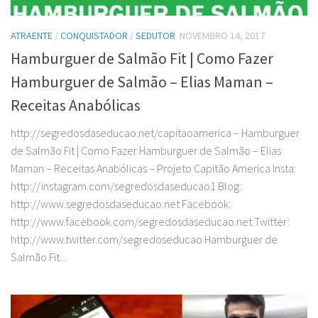
ATRAENTE
/
CONQUISTADOR
/
SEDUTOR
NOVEMBRO 14, 2017
Hamburguer de Salmão Fit | Como Fazer
Hamburguer de Salmão – Elias Maman –
Receitas Anabólicas
http://segredosdaseducao.net/capitaoamerica – Hamburguer
de Salmão Fit | Como Fazer Hamburguer de Salmão – Elias
Maman – Receitas Anabólicas – Projeto Capitão America Insta:
http://instagram.com/segredosdaseducao1 Blog:
http://www.segredosdaseducao.net Facebook:
http://www.facebook.com/segredosdaseducao.net Twitter:
http://www.twitter.com/segredoseducao Hamburguer de
Salmão Fit...