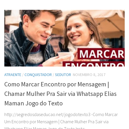
ATRAENTE
/
CONQUISTADOR
/
SEDUTOR
NOVEMBRO 8, 2017
Como Marcar Encontro por Mensagem |
Chamar Mulher Pra Sair via Whatsapp Elias
Maman Jogo do Texto
http://segredosdaseducao.net/jogodotexto3 -Como Marcar
Um Encontro por Mensagem | Chame Mulher Pra Sair via
Whatsapp Elias Maman Jogo do Texto Insta: