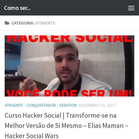
Como ser...
Skip to content
CATEGORIA:
ATRAENTE
ATRAENTE
/
CONQUISTADOR
/
SEDUTOR
NOVEMBRO 18, 2017
Curso Hacker Social | Transforme-se na
Melhor Versão de Si Mesmo – Elias Maman –
Hacker Social Wars