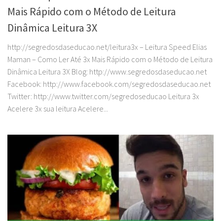
Mais Rápido com o Método de Leitura
Dinâmica Leitura 3X
http://segredosdaseducao.net/leitura3x – Leitura Speed Elias
Maman – Como Ler Até 3x Mais Rápido com o Método de Leitura
Dinâmica Leitura 3X Blog: http://www.segredosdaseducao.net
Facebook: http://www.facebook.com/segredosdaseducao.net
Twitter: http://www.twitter.com/segredoseducao Leitura 3x
Acelere 3x sua leitura Acelere...