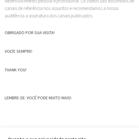
desenvolvimento pessoal e profissional. Os vídeos são escolhidos de
canais de referência nos assuntos e recomendamos a nossa
auditência a assinatura dos canais publicados.
OBRIGADO POR SUA VISITA!
VOLTE SEMPRE!
THANK YOU!
LEMBRE-SE: VOCÊ PODE MUITO MAIS!