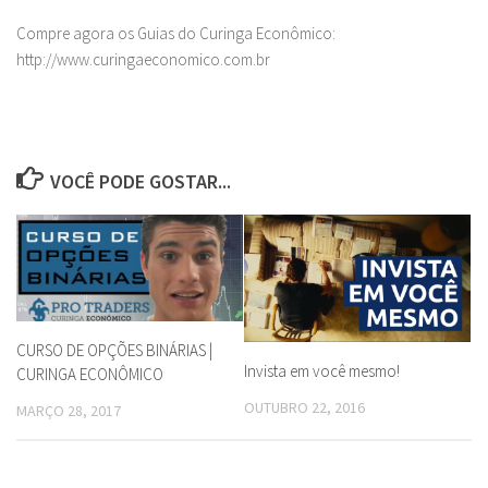
Compre agora os Guias do Curinga Econômico:
http://www.curingaeconomico.com.br
VOCÊ PODE GOSTAR...
CURSO DE OPÇÕES BINÁRIAS |
Invista em você mesmo!
CURINGA ECONÔMICO
OUTUBRO 22, 2016
MARÇO 28, 2017