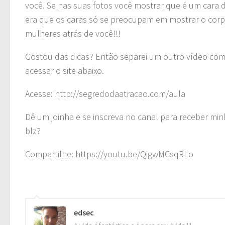
você. Se nas suas fotos você mostrar que é um cara 
era que os caras só se preocupam em mostrar o corp
mulheres atrás de você!!!
Gostou das dicas? Então separei um outro vídeo com 3
acessar o site abaixo.
Acesse: http://segredodaatracao.com/aula
Dê um joinha e se inscreva no canal para receber mi
blz?
Compartilhe: https://youtu.be/QigwMCsqRLo
edsec