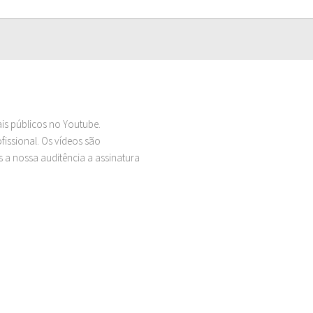
ais públicos no Youtube.
issional. Os vídeos são
 a nossa auditência a assinatura