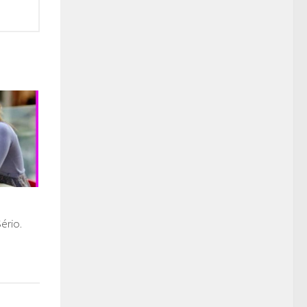
ério.