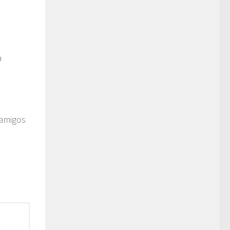
a
 amigos