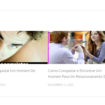
uistar Um Homem De
Como Conquistar e Encontrar Um
Homem Para Um Relacionamento S
2013
DEZEMBRO 3, 2015