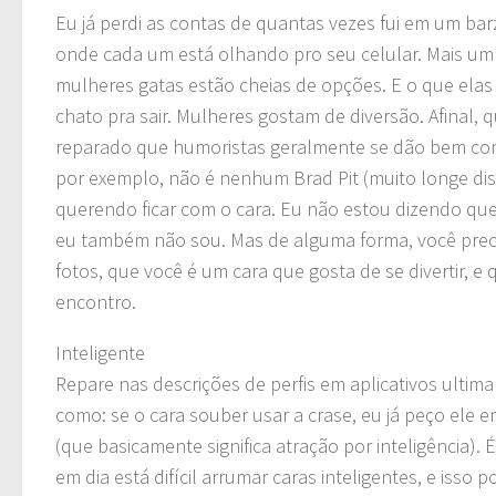
Eu já perdi as contas de quantas vezes fui em um bar
onde cada um está olhando pro seu celular. Mais um
mulheres gatas estão cheias de opções. E o que el
chato pra sair. Mulheres gostam de diversão. Afinal, 
reparado que humoristas geralmente se dão bem co
por exemplo, não é nenhum Brad Pit (muito longe di
querendo ficar com o cara. Eu não estou dizendo que
eu também não sou. Mas de alguma forma, você preci
fotos, que você é um cara que gosta de se divertir, 
encontro.
Inteligente
Repare nas descrições de perfis em aplicativos ulti
como: se o cara souber usar a crase, eu já peço ele 
(que basicamente significa atração por inteligência). 
em dia está difícil arrumar caras inteligentes, e iss