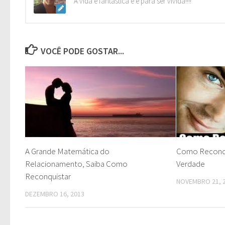
A vida é fantástica e é para ser vivida!!!!
VOCÊ PODE GOSTAR...
A Grande Matemática do
Como Reconq
Relacionamento, Saiba Como
Verdade
Reconquistar
NOVEMBRO 21, 
DEZEMBRO 16, 2013