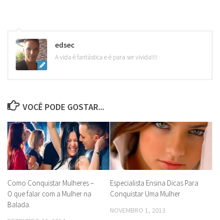
edsec
A vida é fantástica e é para ser vivida!!!!
VOCÊ PODE GOSTAR...
Como Conquistar Mulheres –
Especialista Ensina Dicas Para
O que falar com a Mulher na
Conquistar Uma Mulher
Balada.
NOVEMBRO 1, 2013