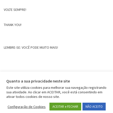
VOLTE SEMPRE!
THANK YOU!
LEMBRE-SE: VOCÊ PODE MUITO MAIS!
Quanto a sua privacidade neste site
Este site utiliza cookies para melhorar sua navegação registrando
sua atividade. Ao clicar em ACEITAR, você está consentindo em
ativar todos cookies de nosso site.
Configuração de Cookies
ACEITAR e FECHAR
NÃO ACEITO