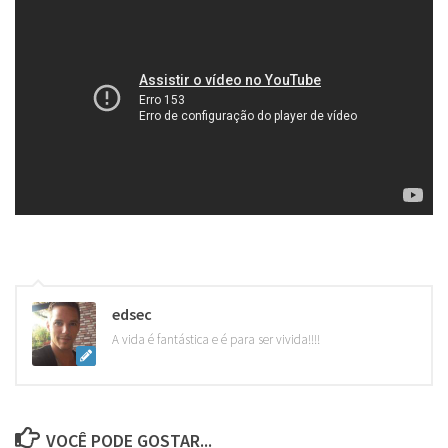
edsec
A vida é fantástica e é para ser vivida!!!!
VOCÊ PODE GOSTAR...