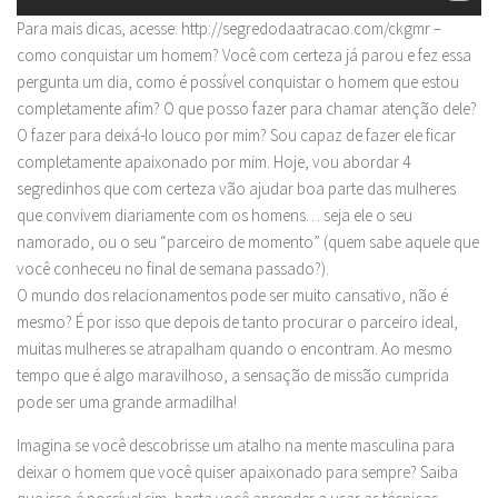
Para mais dicas, acesse: http://segredodaatracao.com/ckgmr –
como conquistar um homem? Você com certeza já parou e fez essa
pergunta um dia, como é possível conquistar o homem que estou
completamente afim? O que posso fazer para chamar atenção dele?
O fazer para deixá-lo louco por mim? Sou capaz de fazer ele ficar
completamente apaixonado por mim. Hoje, vou abordar 4
segredinhos que com certeza vão ajudar boa parte das mulheres
que convivem diariamente com os homens… seja ele o seu
namorado, ou o seu “parceiro de momento” (quem sabe aquele que
você conheceu no final de semana passado?).
O mundo dos relacionamentos pode ser muito cansativo, não é
mesmo? É por isso que depois de tanto procurar o parceiro ideal,
muitas mulheres se atrapalham quando o encontram. Ao mesmo
tempo que é algo maravilhoso, a sensação de missão cumprida
pode ser uma grande armadilha!
Imagina se você descobrisse um atalho na mente masculina para
deixar o homem que você quiser apaixonado para sempre? Saiba