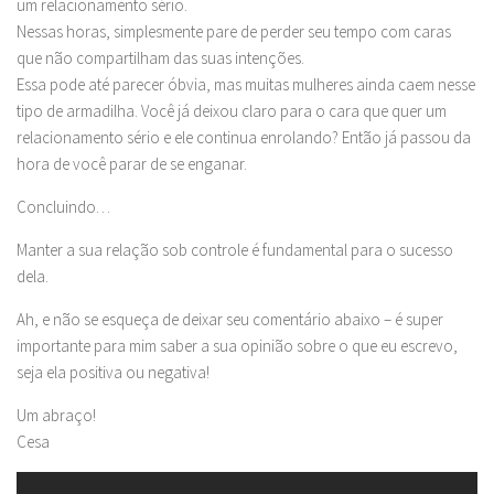
um relacionamento sério.
Nessas horas, simplesmente pare de perder seu tempo com caras
que não compartilham das suas intenções.
Essa pode até parecer óbvia, mas muitas mulheres ainda caem nesse
tipo de armadilha. Você já deixou claro para o cara que quer um
relacionamento sério e ele continua enrolando? Então já passou da
hora de você parar de se enganar.
Concluindo…
Manter a sua relação sob controle é fundamental para o sucesso
dela.
Ah, e não se esqueça de deixar seu comentário abaixo – é super
importante para mim saber a sua opinião sobre o que eu escrevo,
seja ela positiva ou negativa!
Um abraço!
Cesa