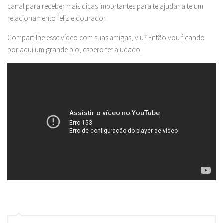
canal para receber mais dicas importantes para te ajudar a te um
relacionamento feliz e dourador.
Compartilhe esse vídeo com suas amigas, viu? Então vou ficando
por aqui um grande bjo, espero ter ajudado.